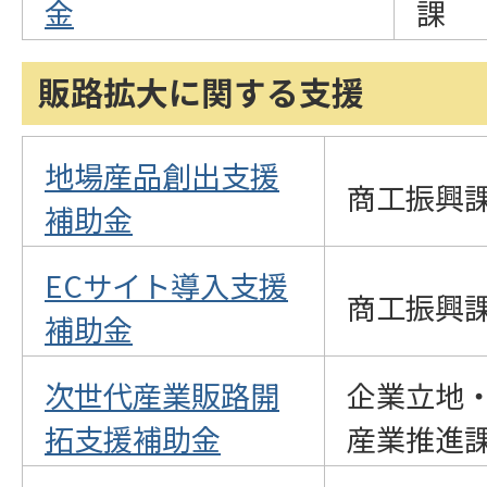
金
課
販路拡大に関する支援
地場産品創出支援
商工振興
補助金
ECサイト導入支援
商工振興
補助金
次世代産業販路開
企業立地
拓支援補助金
産業推進