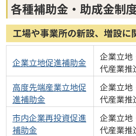
各種補助金・助成金制
工場や事業所の新設、増設に
企業立地
企業立地促進補助金
代産業推
高度先端産業立地促
企業立地
進補助金
代産業推
市内企業再投資促進
企業立地
補助金
代産業推