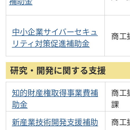
補助金
中小企業サイバーセキュ
商工
リティ対策促進補助金
研究・開発に関する支援
知的財産権取得事業費補
商工
助金
課
新産業技術開発支援補助
商工