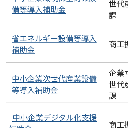
世代
備等導入補助金
課
省エネルギー設備等導入
商工
補助金
企業
中小企業次世代産業設備
世代
等導入補助金
課
中小企業デジタル化支援
商工