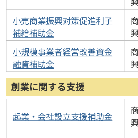
小売商業振興対策促進利子
補給補助金
小規模事業者経営改善資金
融資補助金
創業に関する支援
起業・会社設立支援補助金