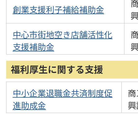
創業支援利子補給補助金
中心市街地空き店舗活性化
支援補助金
福利厚生に関する支援
中小企業退職金共済制度促
商
進助成金
興