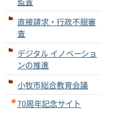
監査
直接請求・行政不服審
査
デジタル イノベーショ
ンの推進
小牧市総合教育会議
70周年記念サイト