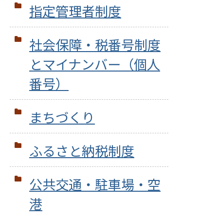
指定管理者制度
社会保障・税番号制度
とマイナンバー（個人
番号）
まちづくり
ふるさと納税制度
公共交通・駐車場・空
港