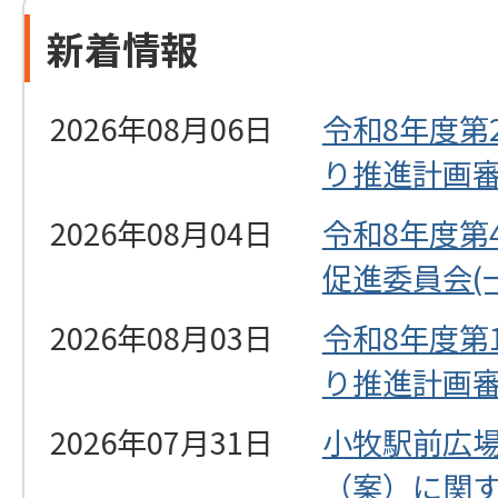
新着情報
2026年08月06日
令和8年度第
り推進計画
2026年08月04日
令和8年度第
促進委員会(
2026年08月03日
令和8年度第
り推進計画
2026年07月31日
小牧駅前広
（案）に関