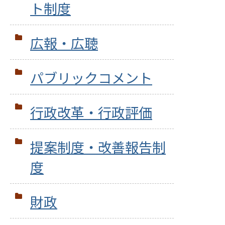
ト制度
広報・広聴
パブリックコメント
行政改革・行政評価
提案制度・改善報告制
度
財政