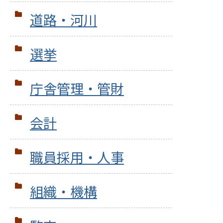
道路・河川
選挙
庁舎管理・管財
会計
職員採用・人事
組織・機構