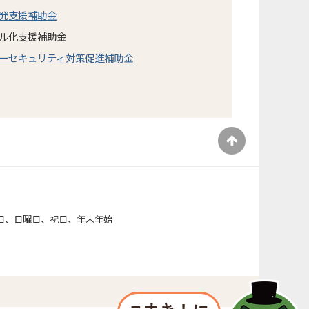
発支援補助金
ル化支援補助金
ーセキュリティ対策促進補助金
）
日、日曜日、祝日、年末年始