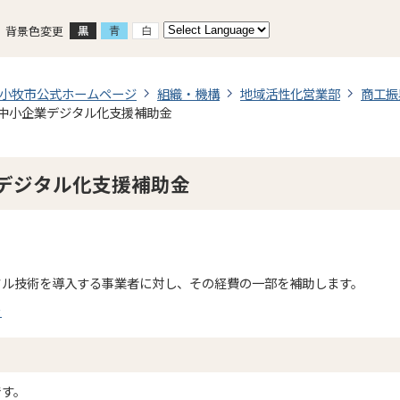
背景色変更
小牧市公式ホームページ
組織・機構
地域活性化営業部
商工振
中小企業デジタル化支援補助金
デジタル化支援補助金
タル技術を導入する事業者に対し、その経費の一部を補助します。
ラ
です。