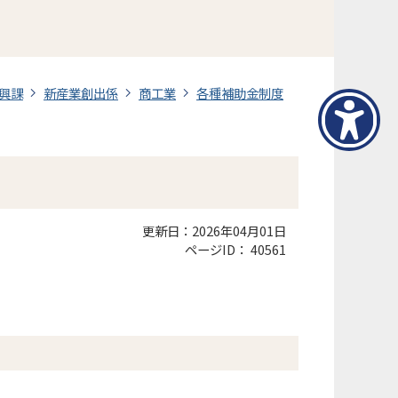
興課
新産業創出係
商工業
各種補助金制度
更新日：2026年04月01日
ページID：
40561