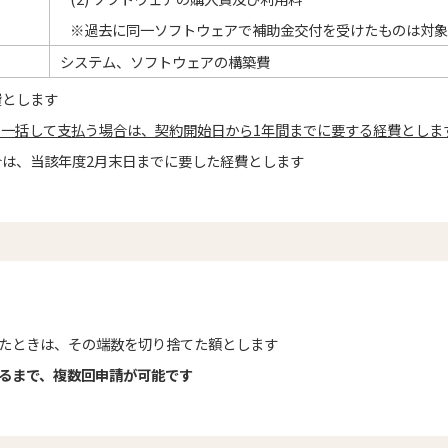
※過去に同一ソフトウェアで補助金交付を受けたものは対象
システム、ソフトウェアの構築費
費とします
一括して支払う場合は、契約開始日から1年間までに要する経費としま
は、当該年度2月末日までに要した経費とします
じたときは、その端数を切り捨てた額とします
するまで、複数回申請が可能です