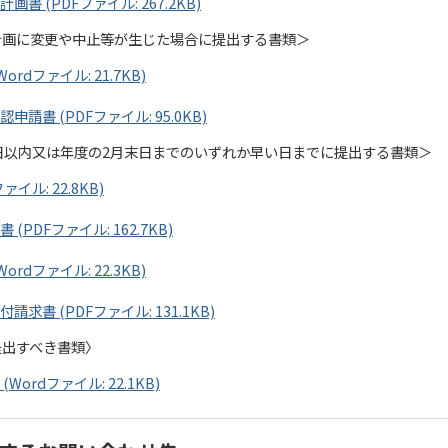
書 (PDFファイル: 267.2KB)
計画に変更や中止等が生じた場合に提出する書類＞
rdファイル: 21.7KB)
請書 (PDFファイル: 95.0KB)
日以内又は年度の2月末日までのいずれか早い日までに提出する書類＞
イル: 22.8KB)
PDFファイル: 162.7KB)
rdファイル: 22.3KB)
求書 (PDFファイル: 131.1KB)
提出すべき書類〉
ordファイル: 22.1KB)