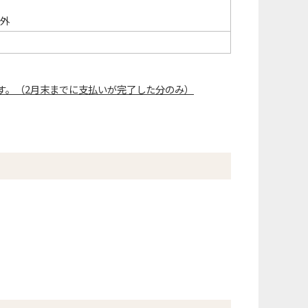
外
す。（2月末までに支払いが完了した分のみ）