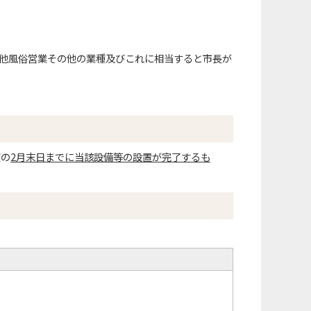
る他風俗営業その他の業種及びこれに相当すると市長が
度の
2月末日までに当該設備等の設置が完了するも