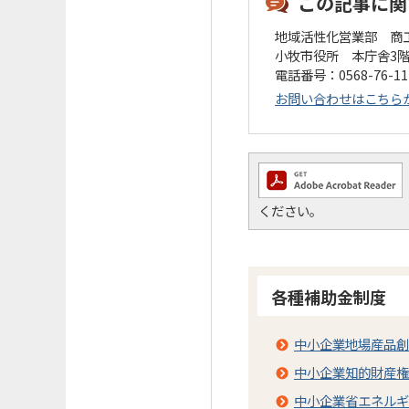
この記事に関
地域活性化営業部 商
小牧市役所 本庁舎3
電話番号：0568-76-1
お問い合わせはこちら
ください。
各種補助金制度
中小企業地場産品創
中小企業知的財産権
中小企業省エネルギ