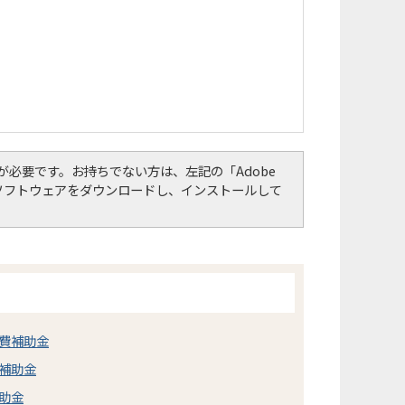
er）」が必要です。お持ちでない方は、左記の「Adobe
して、ソフトウェアをダウンロードし、インストールして
費補助金
補助金
助金