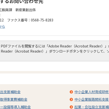
するお問い合わせ先
工振興課 新産業創出係
階
112 ファクス番号：0568-75-8283
から
PDFファイルを閲覧するには「Adobe Reader（Acrobat Read
Reader（Acrobat Reader）」ダウンロードボタンをクリック
出支援補助金
中小企業人材育成研修
取得事業費補助金
中小企業販路開拓支援
ー設備等導入補助金
起業・会社設立支援補