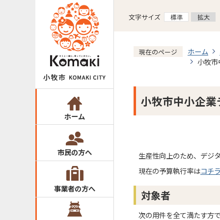
文字サイズ
ホーム
現在のページ
小牧市
小牧市中小企業
ホーム
市民の方へ
生産性向上のため、デジ
現在の予算執行率は
コチ
事業者の方へ
対象者
次の用件を全て満たす方