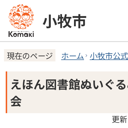
小牧市
ホーム
小牧市公
現在のページ
えほん図書館ぬいぐる
会
更新