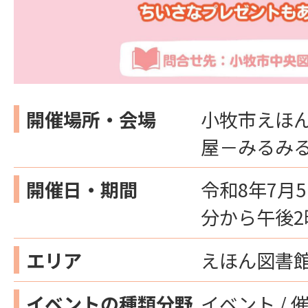
開催場所・会場
小牧市えほ
屋－みるみ
開催日・期間
令和8年7月5
分から午後2
エリア
えほん図書
イベントの種類分野
イベント / 催