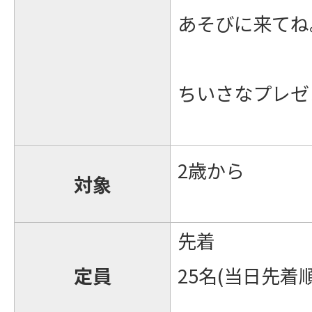
あそびに来てね
ちいさなプレゼ
2歳から
対象
先着
定員
25名(当日先着順