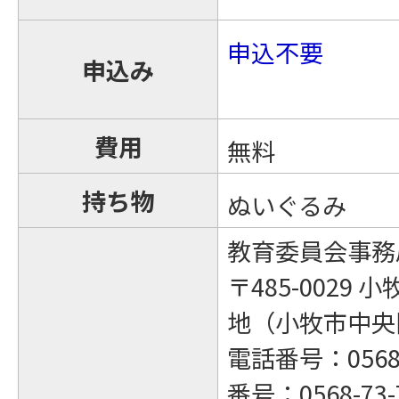
申込不要
申込み
費用
無料
持ち物
ぬいぐるみ
教育委員会事務
〒485-0029 
地（小牧市中央
電話番号：0568-
番号：0568-73-