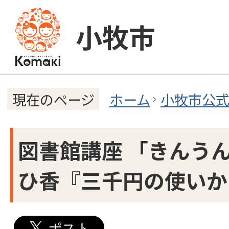
小牧市
ホーム
小牧市公
現在のページ
図書館講座 「きんうん
ひ香『三千円の使いか