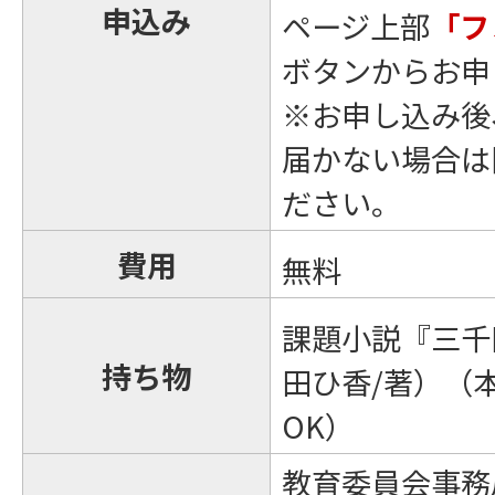
申込み
ページ上部
「フ
ボタンからお申
※お申し込み後
届かない場合は
ださい。
費用
無料
課題小説『三千
持ち物
田ひ香/著）（
OK）
教育委員会事務