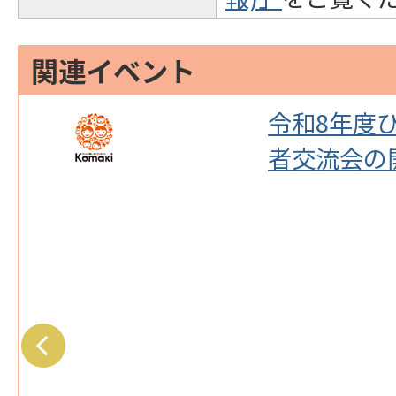
関連イベント
を
令和8年度
者交流会の