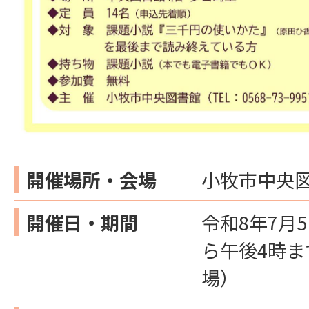
開催場所・会場
小牧市中央図
開催日・期間
令和8年7月
ら午後4時ま
場）