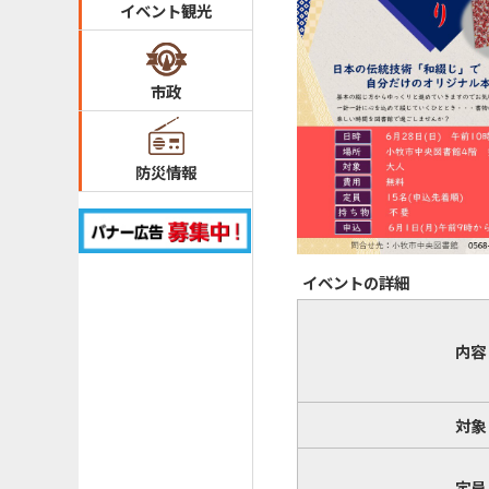
イベント観光
市政
防災情報
イベントの詳細
内容
対象
定員