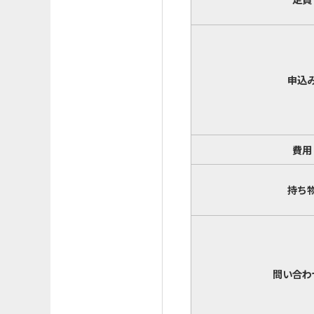
申込
費用
持ち
問い合わ