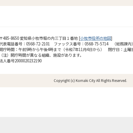
〒485-8650 愛知県小牧市堀の内三丁目１番地 [
小牧市役所の地図
]
代表電話番号：0568-72-2101 ファックス番号：0568-75-5714 （総務課内
開庁時間：午前9時から午後4時まで（令和7年11月4日から）
閉庁日：土曜
（注）開庁時間が異なる組織、施設があります。
法人番号2000020232190
Copyright (c) Komaki City All Rights Reserved.