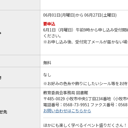
06月01日(月曜日)から 06月27日(土曜日)
要申込
6月1日（月曜日）午前9時から申し込み受付開
み
ください。
※お申し込み後、受付完了メールが届かない場
無料
なし
物
※お好みの色糸や飾りにしたいシール等をお持
教育委員会事務局 図書館
〒485-0029 小牧市中央1丁目234番地（小
電話番号：0568-73-9951 ファクス番号：0568-
お問い合わせはこちらから
せ先
ほかにも楽しく学べるイベント盛りだくさん！