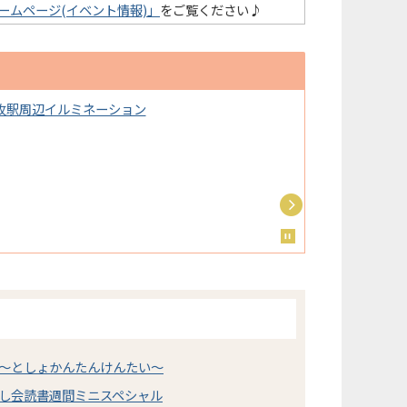
ームページ(イベント情報)」
をご覧ください♪
牧駅周辺イルミネーション
～としょかんたんけんたい～
し会読書週間ミニスペシャル