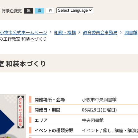
背景色変更
小牧市公式ホームページ
組織・機構
教育委員会事務局
図書館
の工作教室 和装本づくり
室 和装本づくり
開催場所・会場
小牧市中央図書館
開催日・期間
06月28日(日曜日)
エリア
中央図書館
イベントの種類分野
イベント / 催し , 講座・講演