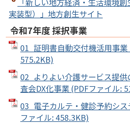
「新しい地方経済・生活環境創
実装型）」地方創生サイト
令和7年度 採択事業
01_証明書自動交付機活用事業 (
575.2KB)
02_よりよい介護サービス提
査会DX化事業 (PDFファイル: 51
03_電子カルテ・健診予約システ
ファイル: 458.3KB)