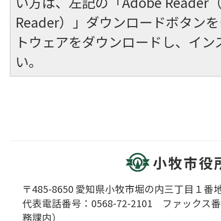
い方は、左記の「Adobe Reader（A
Reader）」ダウンロードボタン
トウェアをダウンロードし、イン
い。
小牧市役
〒485-8650 愛知県小牧市堀の内三丁目１番地
代表電話番号：0568-72-2101 ファックス番号
務課内）