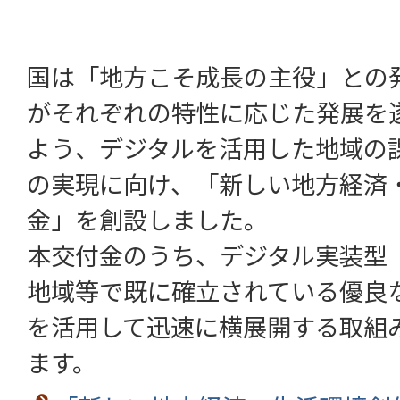
国は「地方こそ成長の主役」との
がそれぞれの特性に応じた発展を
よう、デジタルを活用した地域の
の実現に向け、「新しい地方経済
金」を創設しました。
本交付金のうち、デジタル実装型（
地域等で既に確立されている優良
を活用して迅速に横展開する取組
ます。