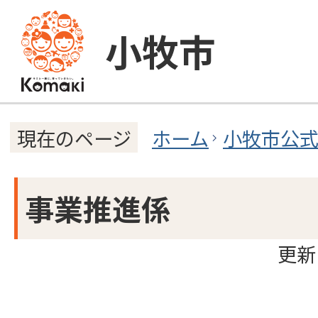
小牧市
ホーム
小牧市公
現在のページ
事業推進係
更新