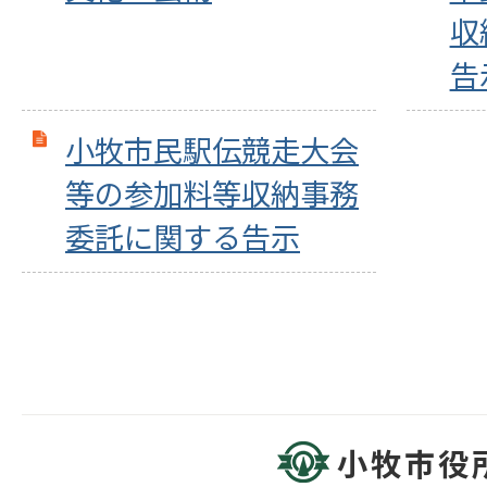
収
告
小牧市民駅伝競走大会
等の参加料等収納事務
委託に関する告示
小牧市役