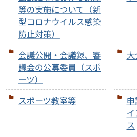
等の実施について（新
型コロナウイルス感染
防止対策）
会議公開・会議録、審
大
議会の公募委員（スポ
ーツ）
スポーツ教室等
申
イ
ス