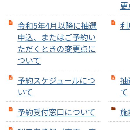
更
令和5年4月以降に抽選
利
申込、またはご予約い
ただくときの変更点に
ついて
予約スケジュールにつ
抽
いて
て
予約受付窓口について
施