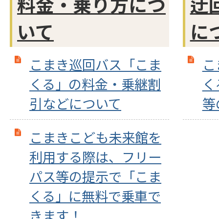
料金・乗り方につ
迂
いて
に
こまき巡回バス「こま
こ
くる」の料金・乗継割
く
引などについて
等
こまきこども未来館を
利用する際は、フリー
パス等の提示で「こま
くる」に無料で乗車で
きます！