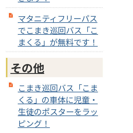
マタニティフリーパス
でこまき巡回バス「こ
まくる」が無料です！
その他
こまき巡回バス「こま
くる」の車体に児童・
生徒のポスターをラッ
ピング！