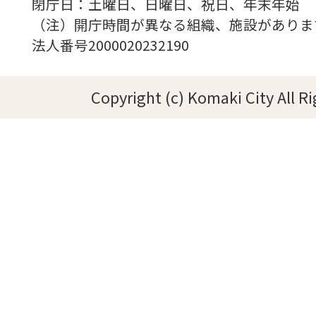
閉庁日：土曜日、日曜日、祝日、年末年始
（注）開庁時間が異なる組織、施設がありま
法人番号2000020232190
Copyright (c) Komaki City All R