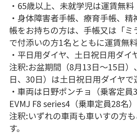
・65歳以上、未就学児は運賃無料
・身体障害者手帳、療育手帳、精
帳をお持ちの方は、手帳又は「ミラ
で付添いの方1名とともに運賃無
・平日用ダイヤ、土日祝日用ダイ
注釈:お盆期間（8月13日～15日）
日、30日）は土日祝日用ダイヤで
・車両は日野ポンチョ（乗客定員3
EVMJ F8 series4（乗車定員28名）
注釈:いずれの車両も車いすの方
す。