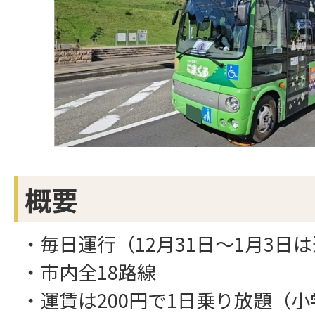
概要
・毎日運行（12月31日～1月3日
・市内全18路線
・運賃は200円で1日乗り放題（小