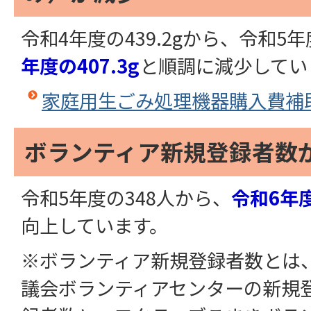
令和4年度の439.2gから、令和5年度
年度の407.3g
と順調に減少してい
家庭用生ごみ処理機器購入費補
ボランティア新規登録者数
令和5年度の348人から、
令和6年度
向上しています。
※ボランティア新規登録者数とは
議会ボランティアセンターの新規