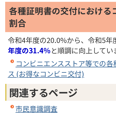
各種証明書の交付における
割合
令和4年度の20.0%から、令和5年度
年度の31.4%
と順調に向上してい
コンビニエンスストア等での各
ス (お得なコンビニ交付)
関連するページ
市民意識調査