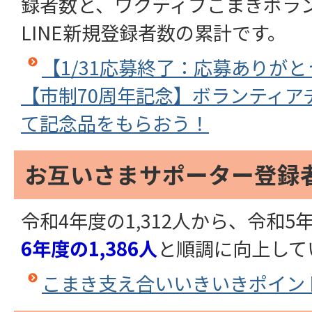
録者数と、ワクティブこまきボラ
LINE新規登録者数の累計です。
【1/31応募終了：応募ありが
【市制70周年記念】ボランティア
て記念品をもらおう！
お互いさまサポーター登録
令和4年度の1,312人から、令和5年
6年度の1,386人
と順調に向上して
こまき支え合いいきいきポイント