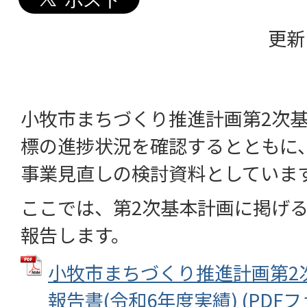
更新
小牧市まちづくり推進計画第2次
標の進捗状況を確認するとともに
事業見直しの検討資料としていま
ここでは、第2次基本計画に掲げ
報告します。
小牧市まちづくり推進計画第2
報告書(令和6年度実績) (PDFファ