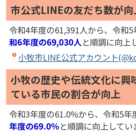
市公式LINEの友だち数が向
令和4年度の61,391人から、令和5年
和6年度の69,030人
と順調に向上
小牧市LINE公式アカウント(@koma
小牧の歴史や伝統文化に興
ている市民の割合が向上
令和3年度の61.0%から、令和5年度
年度の69.0%
と順調に向上してい