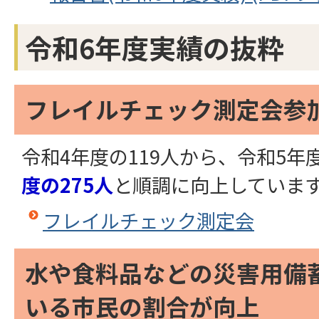
令和6年度実績の抜粋
フレイルチェック測定会参
令和4年度の119人から、令和5年度
度の275人
と順調に向上していま
フレイルチェック測定会
水や食料品などの災害用備
いる市民の割合が向上