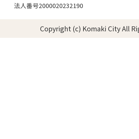
法人番号2000020232190
Copyright (c) Komaki City All R