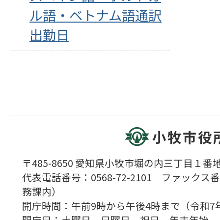
ル語・ベトナム語通訳
出勤日
小牧市役
〒485-8650 愛知県小牧市堀の内三丁目１番地
代表電話番号：0568-72-2101 ファックス番号
務課内）
開庁時間：午前9時から午後4時まで（令和7
閉庁日：土曜日、日曜日、祝日、年末年始