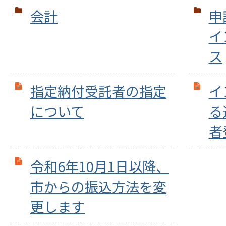
会計
申
イ
ス
指定納付受託者の指定
イ
について
る
者
令和6年10月1日以降、
市からの振込方法を変
更します