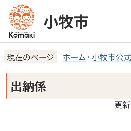
小牧市
ホーム
小牧市公
現在のページ
出納係
更新