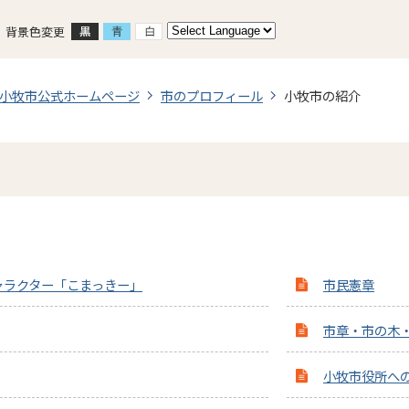
背景色変更
小牧市公式ホームページ
市のプロフィール
小牧市の紹介
ャラクター「こまっきー」
市民憲章
市章・市の木
小牧市役所へ