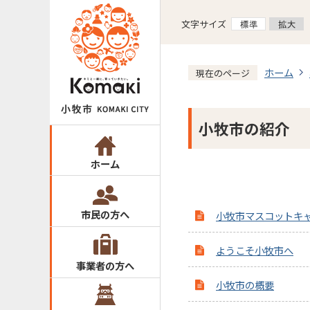
文字サイズ
ホーム
現在のページ
小牧市の紹介
ホーム
市民の方へ
小牧市マスコットキ
ようこそ小牧市へ
事業者の方へ
小牧市の概要