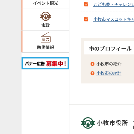
イベント観光
こども夢・チャレンジ
小牧市マスコットキャ
市政
防災情報
市のプロフィール
小牧市の紹介
小牧市の統計
小牧市役所