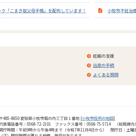
ック「こまき祖父母手帳」を配布しています！
小牧市不妊治
妊娠の支援
出産の手続
よくある質問
〒485-8650 愛知県小牧市堀の内三丁目１番地 [
小牧市役所の地図
]
代表電話番号：0568-72-2101 ファックス番号：0568-75-5714 （総務課内
開庁時間：午前9時から午後4時まで（令和7年11月4日から）
閉庁日：土曜
（注）開庁時間が異なる組織、施設があります。