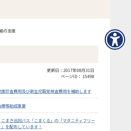
娠の支援
更新日：2017年08月31日
ページID：
15498
健康診査費用及び新生児聴覚検査費用を補助します
治療等助成事業
、こまき巡回バス「こまくる」の「マタニティフリー
）」を配布しています！