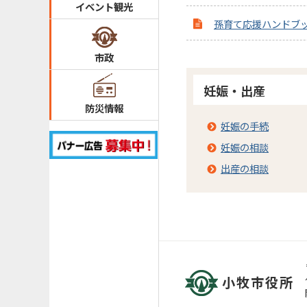
イベント観光
孫育て応援ハンドブ
市政
妊娠・出産
防災情報
妊娠の手続
妊娠の相談
出産の相談
小牧市役所