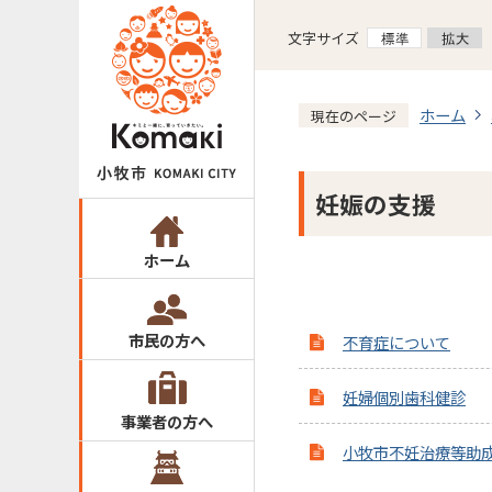
文字サイズ
ホーム
現在のページ
妊娠の支援
ホーム
市民の方へ
不育症について
妊婦個別歯科健診
事業者の方へ
小牧市不妊治療等助