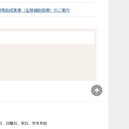
療等助成事業（生殖補助医療）のご案内
）
日、日曜日、祝日、年末年始