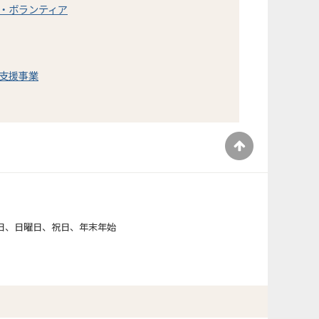
・ボランティア
支援事業
）
日、日曜日、祝日、年末年始