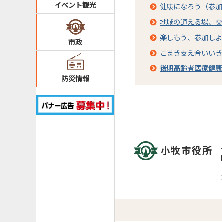
イベント観光
健康になろう（参加
地域の通える場、交
楽しもう、参加しよ
市政
こまき支え合いいき
後期高齢者医療健康
防災情報
小牧市役所