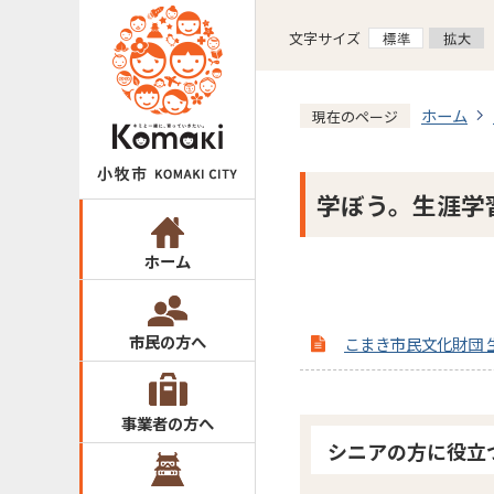
文字サイズ
ホーム
現在のページ
学ぼう。生涯学
ホーム
市民の方へ
こまき市民文化財団 
事業者の方へ
シニアの方に役立