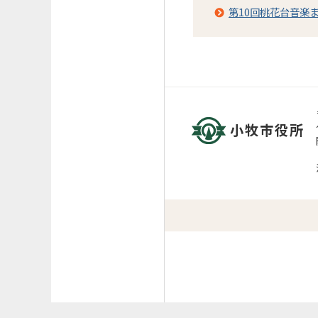
第10回桃花台音楽
小牧市役所