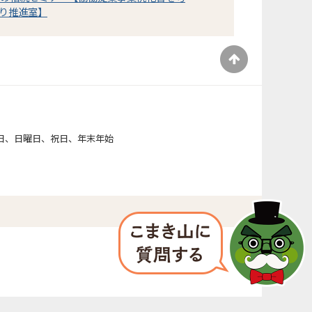
り推進室】
）
日、日曜日、祝日、年末年始