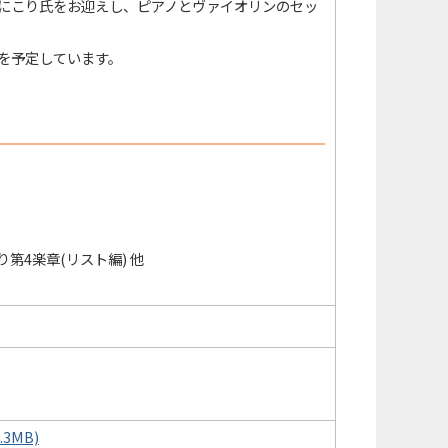
にこり氏をお迎えし、ピアノとヴァイオリンのセッ
を予定しています。
り第4楽章(リスト編) 他
3MB)