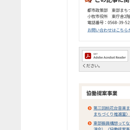
都市政策部 東部まち
小牧市役所 東庁舎2
電話番号：0568-39-5
お問い合わせはこちら
ください。
協働提案事業
第三回桃花台音楽ま
まちづくり推進室〉
東部振興構想ってな
演会）〈協働提案事