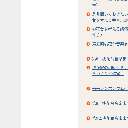
室〉
是非聞いておきたい
台を考える会×東部
桃花台を考える講演
作り方
第五回桃花台音楽ま
第6回桃花台音楽ま
我が家の相続セミナ
ちづくり推進室】
未来シンポジウム~
第8回桃花台音楽ま
第9回桃花台音楽ま