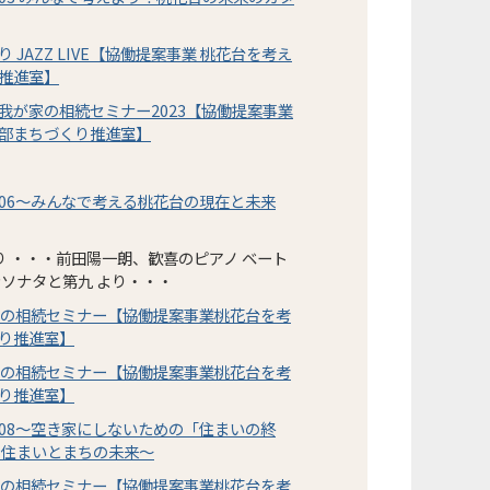
JAZZ LIVE【協働提案事業 桃花台を考え
推進室】
我が家の相続セミナー2023【協働提案事業
部まちづくり推進室】
06～みんなで考える桃花台の現在と未来
り ・・・前田陽一朗、歓喜のピアノ ベート
ンソナタと第九 より・・・
家の相続セミナー【協働提案事業桃花台を考
り推進室】
家の相続セミナー【協働提案事業桃花台を考
り推進室】
08～空き家にしないための「住まいの終
る住まいとまちの未来～
家の相続セミナー【協働提案事業桃花台を考