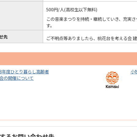
500円/人(高校生以下無料)
この音楽まつりを持続・継続していき、充実さ
す。
せ先
ご不明点等ありましたら、桃花台を考える会 建部（
8年度ひとり暮らし高齢者
小
会の開催について
するお問い合わせ先