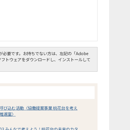
er）」が必要です。お持ちでない方は、左記の「Adobe
して、ソフトウェアをダウンロードし、インストールして
呼び込む活動〈協働提案事業 桃花台を考え
推進室〉
03 みんなで考えよう！桃花台の未来のカタ