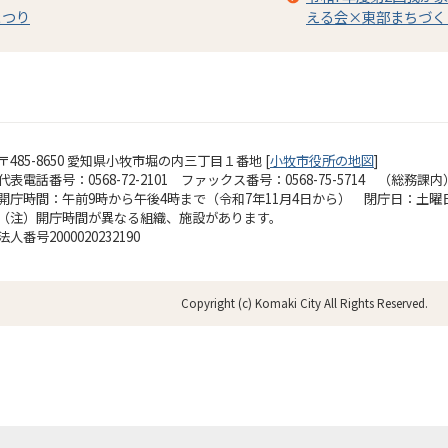
まつり
える会×東部まちづく
〒485-8650 愛知県小牧市堀の内三丁目１番地 [
小牧市役所の地図
]
代表電話番号：0568-72-2101 ファックス番号：0568-75-5714 （総務課内
開庁時間：午前9時から午後4時まで（令和7年11月4日から）
閉庁日：土曜
（注）開庁時間が異なる組織、施設があります。
法人番号2000020232190
Copyright (c) Komaki City All Rights Reserved.