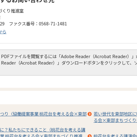
づくり推進室
階
229 ファクス番号：0568-71-1481
から
PDFファイルを閲覧するには「Adobe Reader（Acrobat Read
Reader（Acrobat Reader）」ダウンロードボタンをクリック
つり〈協働提案事業 桃花台を考える会×東部
若い世代を東部地区に
る会×東部まちづくり
に？私たちにできること（桃花台を考える講
業 桃花台を考える会×東部まちづくり推進
桃花台を考える講演会