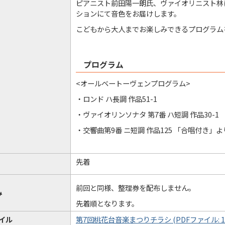
ピアニスト前田陽一朗氏、ヴァイオリニスト林
ションにて音色をお届けします。
こどもから大人までお楽しみできるプログラム
プログラム
<オールベートーヴェンプログラム>
・ロンド ハ長調 作品51-1
・ヴァイオリンソナタ 第7番 ハ短調 作品30-1
・交響曲第9番 ニ短調 作品125 「合唱付き」よ
先着
前回と同様、整理券を配布しません。
み
先着順となります。
イル
第7回桃花台音楽まつりチラシ (PDFファイル: 1.