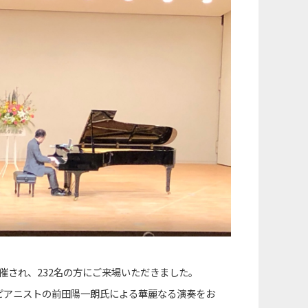
開催され、232名の方にご来場いただきました。
身ピアニストの前田陽一朗氏による華麗なる演奏をお