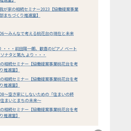
我が家の相続セミナー2023【協働提案事業
部まちづくり推進室】
06～みんなで考える桃花台の現在と未来
り ・・・前田陽一朗、歓喜のピアノ ベート
ンソナタと第九 より・・・
家の相続セミナー【協働提案事業桃花台を考
り推進室】
家の相続セミナー【協働提案事業桃花台を考
り推進室】
08～空き家にしないための「住まいの終
る住まいとまちの未来～
家の相続セミナー【協働提案事業桃花台を考
り推進室】