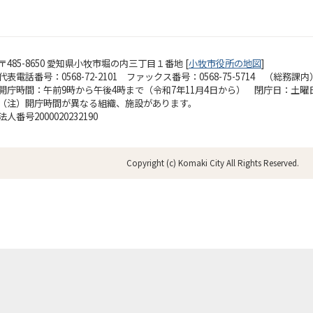
〒485-8650 愛知県小牧市堀の内三丁目１番地 [
小牧市役所の地図
]
代表電話番号：0568-72-2101 ファックス番号：0568-75-5714 （総務課内
開庁時間：午前9時から午後4時まで（令和7年11月4日から）
閉庁日：土曜
（注）開庁時間が異なる組織、施設があります。
法人番号2000020232190
Copyright (c) Komaki City All Rights Reserved.