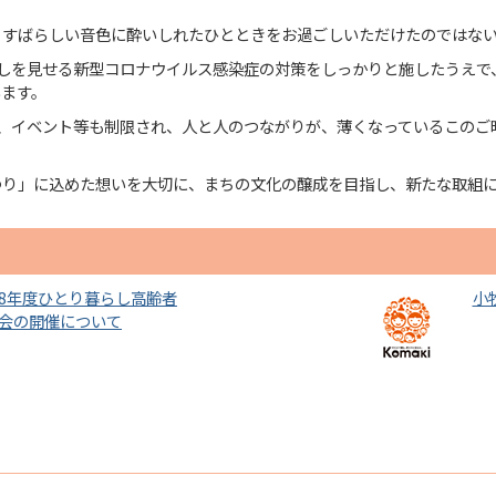
、すばらしい音色に酔いしれたひとときをお過ごしいただけたのではな
兆しを見せる新型コロナウイルス感染症の対策をしっかりと施したうえで
います。
か、イベント等も制限され、人と人のつながりが、薄くなっているこのご
つり」に込めた想いを大切に、まちの文化の醸成を目指し、新たな取組
8年度ひとり暮らし高齢者
小
会の開催について