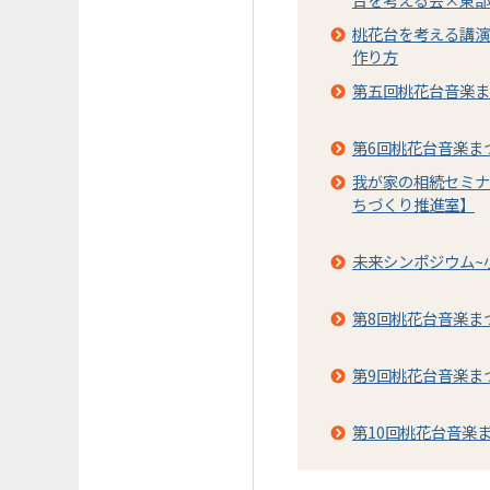
桃花台を考える講演
作り方
第五回桃花台音楽ま
第6回桃花台音楽ま
我が家の相続セミナ
ちづくり推進室】
未来シンポジウム~
第8回桃花台音楽ま
第9回桃花台音楽ま
第10回桃花台音楽