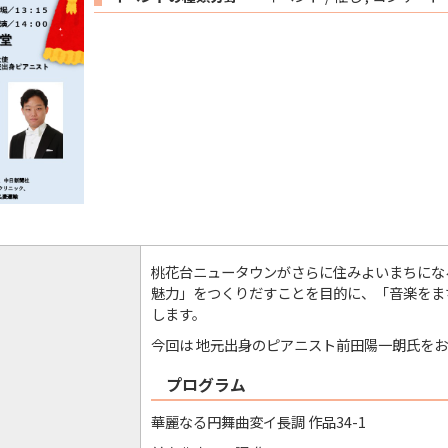
桃花台ニュータウンがさらに住みよいまちにな
魅力」をつくりだすことを目的に、「音楽をま
します。
今回は 地元出身のピアニスト前田陽一朗氏をお
プログラム
華麗なる円舞曲変イ長調 作品34-1