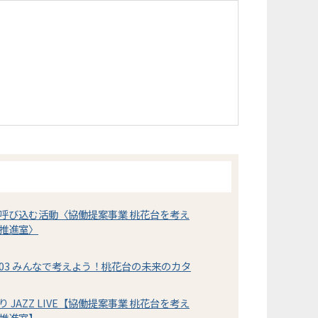
呼び込む活動〈協働提案事業 桃花台を考え
推進室〉
03 みんなで考えよう！桃花台の未来のカタ
JAZZ LIVE【協働提案事業 桃花台を考え
推進室】