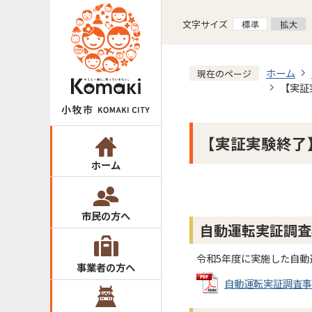
文字サイズ
ホーム
現在のページ
【実証
【実証実験終了
ホーム
市民の方へ
自動運転実証調査
令和5年度に実施した自動
事業者の方へ
自動運転実証調査事業に