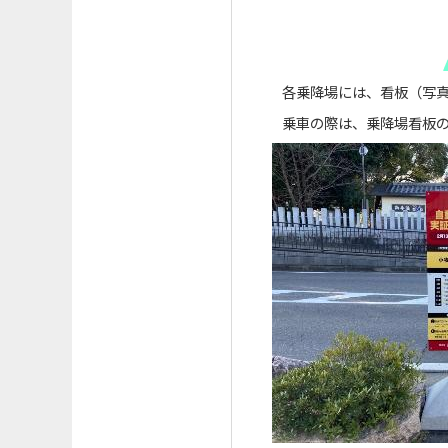
各乗降場には、看板（写
乗車の際は、乗降場看板