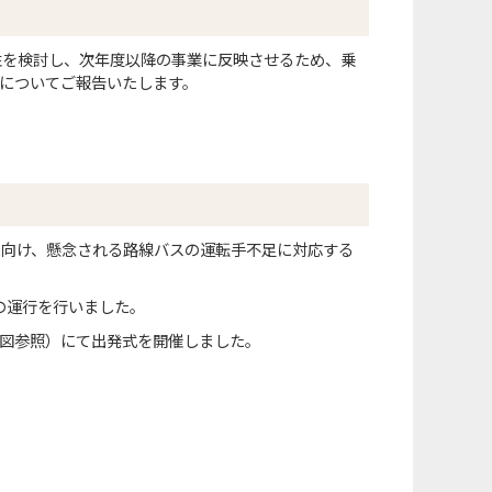
性を検討し、次年度以降の事業に反映させるため、乗
についてご報告いたします。
に向け、懸念される路線バスの運転手不足に対応する
の運行を行いました。
ト図参照）にて出発式を開催しました。