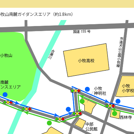
牧山南麓ガイダンスエリア（約1.8km）