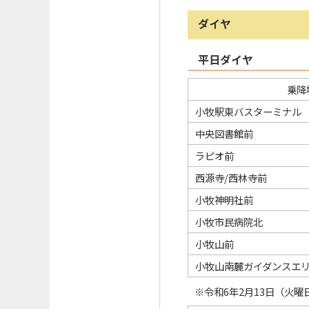
ダイヤ
平日ダイヤ
乗降
小牧駅東バスターミナル
中央図書館前
ラピオ前
西源寺/西林寺前
小牧神明社前
小牧市民病院北
小牧山前
小牧山南麓ガイダンスエ
※令和6年2月13日（火