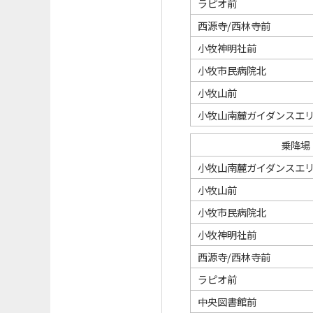
ラピオ前
西源寺/西林寺前
小牧神明社前
小牧市民病院北
小牧山前
小牧山南麓ガイダンスエ
乗降場
小牧山南麓ガイダンスエ
小牧山前
小牧市民病院北
小牧神明社前
西源寺/西林寺前
ラピオ前
中央図書館前