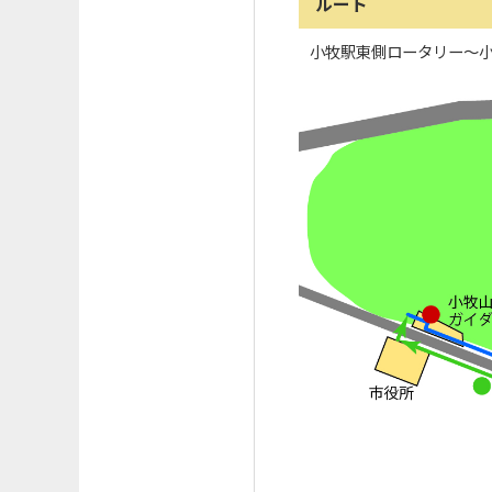
ルート
小牧駅東側ロータリー～小