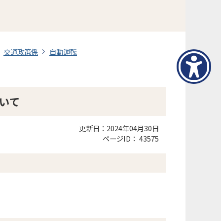
交通政策係
自動運転
いて
更新日：2024年04月30日
ページID：
43575