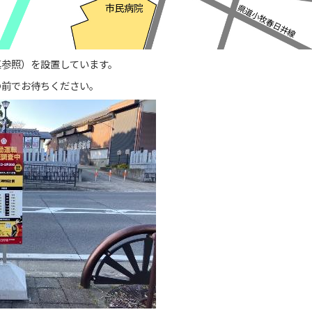
真参照）を設置しています。
の前でお待ちください。