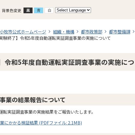
背景色変更
小牧市公式ホームページ
組織・機構
都市政策部
都市整備課
実験終了】令和5年度自動運転実証調査事業の実施について
】令和5年度自動運転実証調査事業の実施につ
事業の結果報告について
運転実証調査事業の実施結果をご報告いたします。
かかる検証結果 (PDFファイル: 2.1MB)