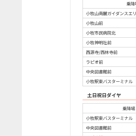
乗降
小牧山南麓ガイダンスエ
小牧山前
小牧市民病院北
小牧神明社前
西源寺/西林寺前
ラピオ前
中央図書館前
小牧駅東バスターミナル
土日祝日ダイヤ
乗降場
小牧駅東バスターミナル
中央図書館前