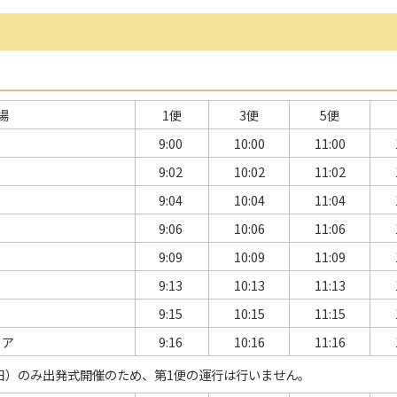
場
1便
3便
5便
9:00
10:00
11:00
9:02
10:02
11:02
9:04
10:04
11:04
9:06
10:06
11:06
9:09
10:09
11:09
9:13
10:13
11:13
9:15
10:15
11:15
リア
9:16
10:16
11:16
曜日）のみ出発式開催のため、第1便の運行は行いません。