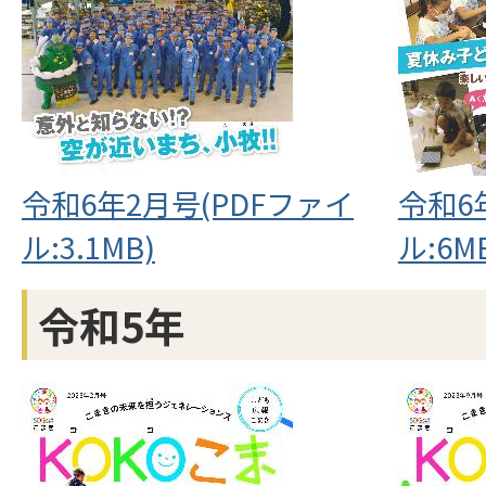
令和6年2月号(PDFファイ
令和6
ル:3.1MB)
ル:6M
令和5年