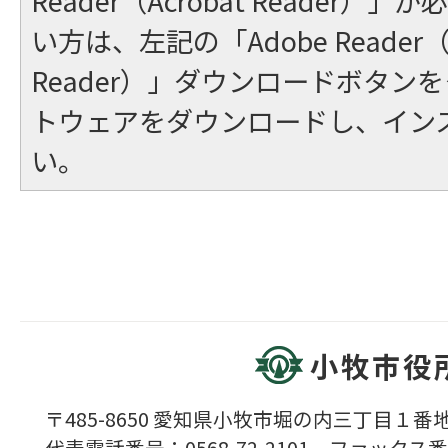
Reader（Acrobat Reader
い方は、左記の「Adobe Reader（A
Reader）」ダウンロードボタン
トウェアをダウンロードし、イン
い。
小牧市役
〒485-8650 愛知県小牧市堀の内三丁目１番地
代表電話番号：0568-72-2101 ファックス番号