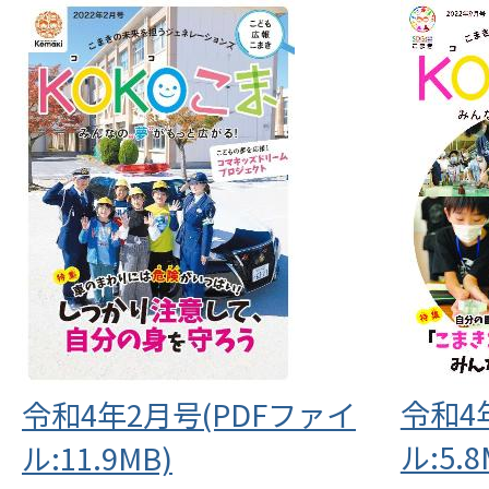
令和4
令和4年2月号(PDFファイ
ル:5.8
ル:11.9MB)