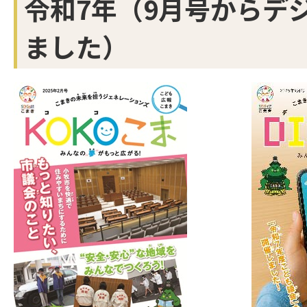
令和7年（9月号からデ
ました）