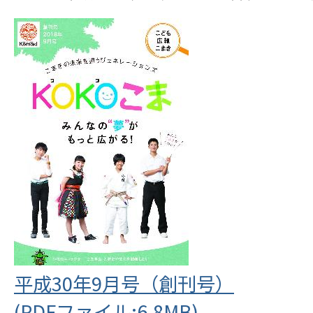
平成30年9月号（創刊号）
(PDFファイル:6.8MB)