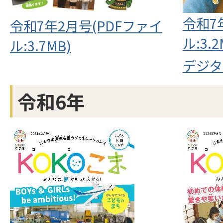
令和7
令和7年2月号(PDFファイ
ル:3.2
ル:3.7MB)
デジタ
令和6年