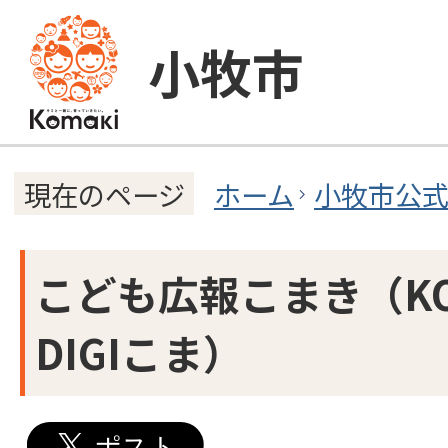
小牧市
ホーム
小牧市公
現在のページ
こども広報こまき（K
DIGIこま）