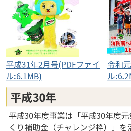
平成31年2月号(PDFファイ
令和元
ル:6.1MB)
ル:6.2
平成30年
平成30年度事業は「平成30年度
くり補助金（チャレンジ枠）」を