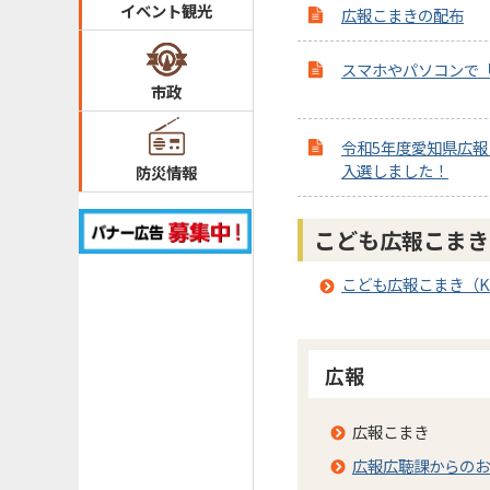
イベント観光
広報こまきの配布
スマホやパソコンで
市政
令和5年度愛知県広
入選しました！
防災情報
こども広報こまき（
こども広報こまき（KO
広報
広報こまき
広報広聴課からのお