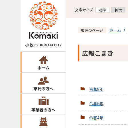
文字サイズ
ホーム
現在のページ
広報こまき
ホーム
市民の方へ
令和8年
令和6年
事業者の方へ
令和4年