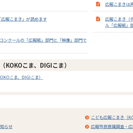
広報こまきは
「広報こまき」が読めます
広報こまき（令
ル「広報紙」
報コンクールの「広報紙」部門と「映像」部門で
KOKOこま、DIGIこま）
KOこま、DIGIこま）
こども広報こまき（KO
知らせ
広報市民意識調査・広