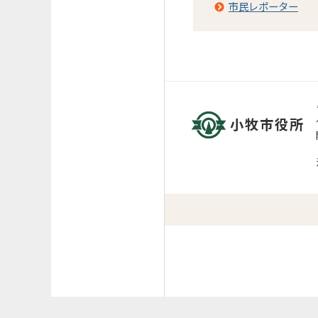
市民レポーター
小牧市役所