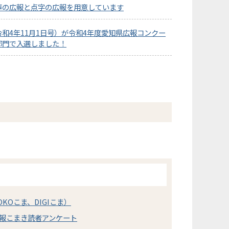
声の広報と点字の広報を用意しています
和4年11月1日号）が令和4年度愛知県広報コンクー
部門で入選しました！
KOこま、DIGIこま）
報こまき読者アンケート