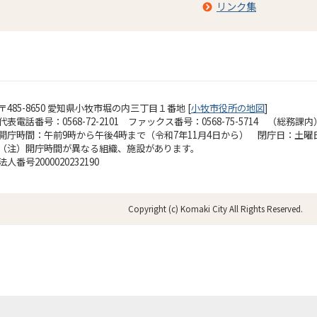
リンク集
〒485-8650 愛知県小牧市堀の内三丁目１番地 [
小牧市役所の地図
]
代表電話番号：0568-72-2101 ファックス番号：0568-75-5714 （総務課内
開庁時間：午前9時から午後4時まで（令和7年11月4日から）
閉庁日：土曜
（注）開庁時間が異なる組織、施設があります。
法人番号2000020232190
Copyright (c) Komaki City All Rights Reserved.