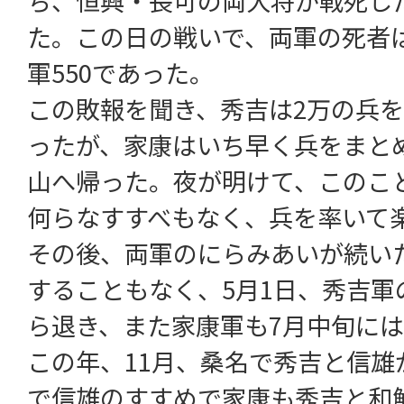
ち、恒興・長可の両大将が戦死し
た。この日の戦いで、両軍の死者は
軍550であった。
この敗報を聞き、秀吉は2万の兵
ったが、家康はいち早く兵をまと
山へ帰った。夜が明けて、このこ
何らなすすべもなく、兵を率いて
その後、両軍のにらみあいが続い
することもなく、5月1日、秀吉軍
ら退き、また家康軍も7月中旬に
この年、11月、桑名で秀吉と信雄
で信雄のすすめで家康も秀吉と和