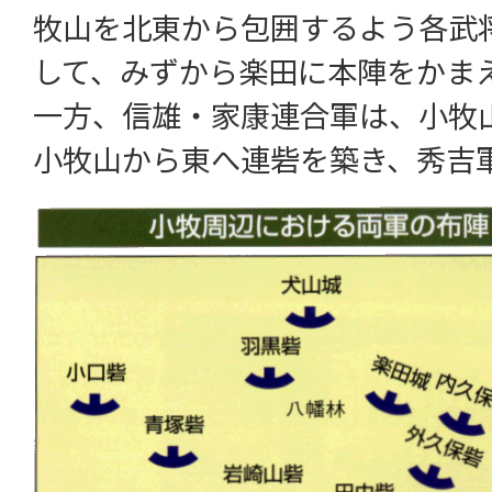
牧山を北東から包囲するよう各武
して、みずから楽田に本陣をかま
一方、信雄・家康連合軍は、小牧
小牧山から東へ連砦を築き、秀吉