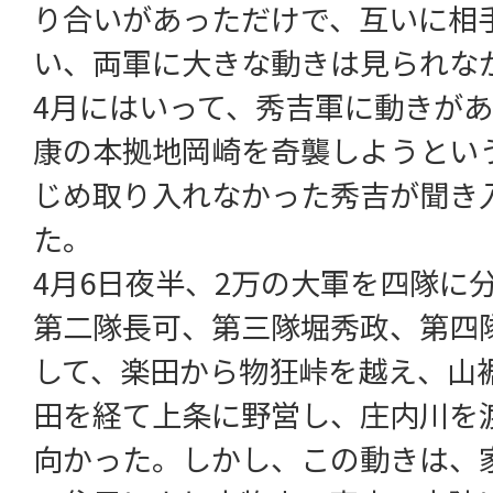
り合いがあっただけで、互いに相
い、両軍に大きな動きは見られな
4月にはいって、秀吉軍に動きが
康の本拠地岡崎を奇襲しようとい
じめ取り入れなかった秀吉が聞き
た。
4月6日夜半、2万の大軍を四隊に
第二隊長可、第三隊堀秀政、第四
して、楽田から物狂峠を越え、山
田を経て上条に野営し、庄内川を
向かった。しかし、この動きは、