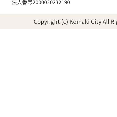
法人番号2000020232190
Copyright (c) Komaki City All R