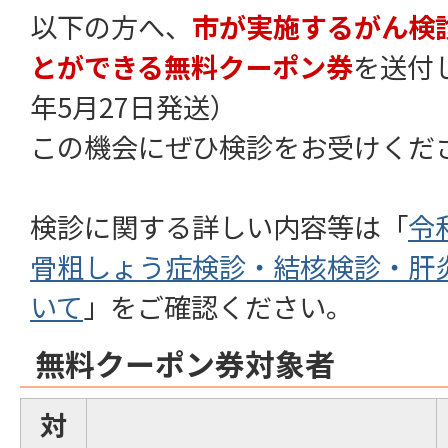
以下の方へ、
市が実施するがん検
とができる無料クーポン券
を送付
年5月27日発送）
この機会にぜひ検診をお受けくだ
検診に関する詳しい内容等は「
令
骨粗しょう症検診・結核検診・肝
いて
」をご確認ください。
無料クーポン券対象者
対