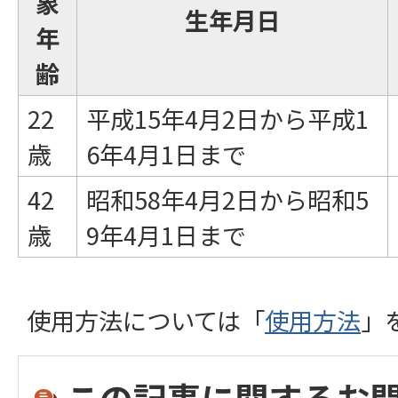
象
生年月日
年
齢
22
平成15年4月2日から平成1
歳
6年4月1日まで
42
昭和58年4月2日から昭和5
歳
9年4月1日まで
使用方法については「
使用方法
」
この記事に関するお