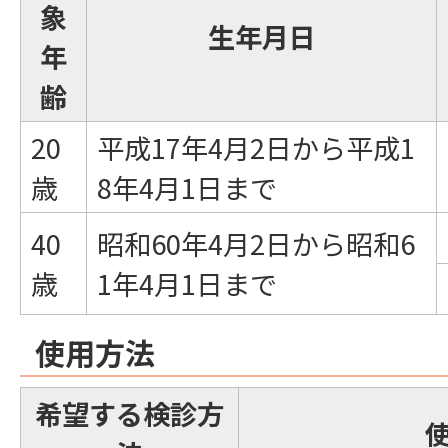
象
生年月日
年
齢
20
平成17年4月2日から平成1
歳
8年4月1日まで
40
昭和60年4月2日から昭和6
歳
1年4月1日まで
使用方法
希望する検診方