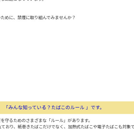
のために、禁煙に取り組んでみませんか？
、
「みんな知っている？たばこのルール 」
です。
康を守るためのさまざまな「ルール」があります。
れており、紙巻きたばこだけでなく、加熱式たばこや電子たばこも対象