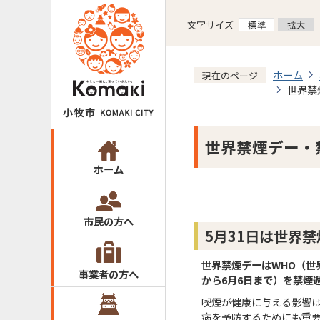
文字サイズ
ホーム
現在のページ
世界禁
世界禁煙デー・
ホーム
市民の方へ
5月31日は世界禁
世界禁煙デーはWHO（世
事業者の方へ
から6月6日まで）を禁煙
喫煙が健康に与える影響
病を予防するためにも重