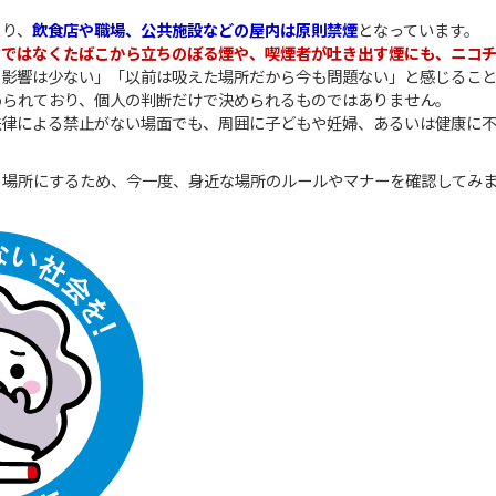
より、
飲食店や職場、公共施設などの屋内は原則禁煙
となっています。
けではなくたばこから立ちのぼる煙や、喫煙者が吐き出す煙にも、ニコ
ら影響は少ない」「以前は吸えた場所だから今も問題ない」と感じるこ
められており、個人の判断だけで決められるものではありません。
法律による禁止がない場面でも、周囲に子どもや妊婦、あるいは健康に
る場所にするため、今一度、身近な場所のルールやマナーを確認してみ