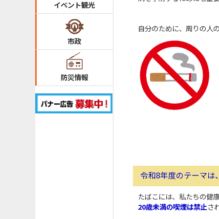
イベント観光
自分のために、周りの人
市政
防災情報
令和8年度のテーマは
たばこには、私たちの健
20歳未満の喫煙は禁止
さ