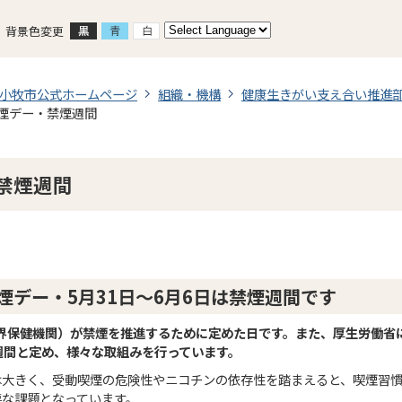
背景色変更
小牧市公式ホームページ
組織・機構
健康生きがい支え合い推進
煙デー・禁煙週間
禁煙週間
煙デー・5月31日～6月6日は禁煙週間です
界保健機関）が禁煙を推進するために定めた日です。また、厚生労働省
週間と定め、様々な取組みを行っています。
は大きく、受動喫煙の危険性やニコチンの依存性を踏まえると、喫煙習
要な課題となっています。