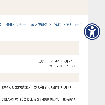
部
保健センター
成人保健係
たばこ・アルコール
更新日：2026年05月27日
ページID：
21321
においても
世界禁煙デーから始まる1週間（5月31日
慣は個人の嗜好にとどまらない健康問題で、生活習慣