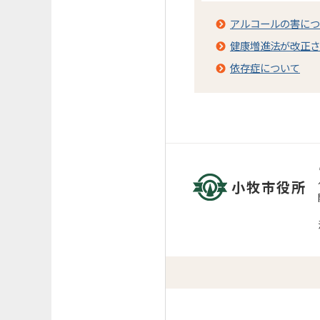
アルコールの害につ
健康増進法が改正さ
依存症について
小牧市役所