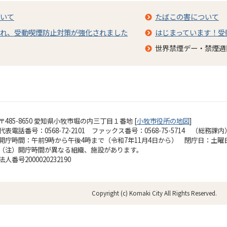
いて
たばこの害について
れ、受動喫煙防止対策が強化されました
はじまっています！受
世界禁煙デー・禁煙週
〒485-8650 愛知県小牧市堀の内三丁目１番地 [
小牧市役所の地図
]
代表電話番号：0568-72-2101 ファックス番号：0568-75-5714 （総務課内
開庁時間：午前9時から午後4時まで（令和7年11月4日から）
閉庁日：土曜
（注）開庁時間が異なる組織、施設があります。
法人番号2000020232190
Copyright (c) Komaki City All Rights Reserved.