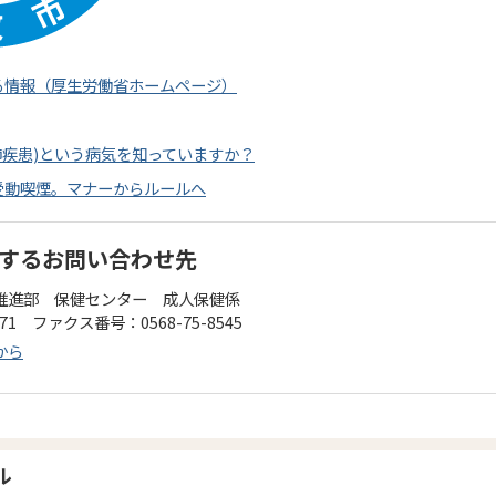
る情報（厚生労働省ホームページ）
肺疾患)という病気を知っていますか？
受動喫煙。マナーからルールへ
するお問い合わせ先
推進部 保健センター 成人保健係
471 ファクス番号：0568-75-8545
から
ル