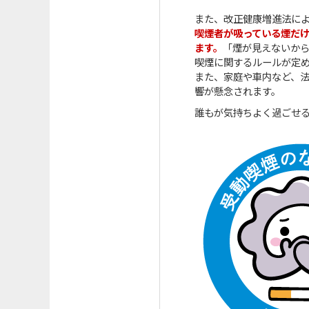
また、改正健康増進法に
喫煙者が吸っている煙だ
ます。
「煙が見えないか
喫煙に関するルールが定
また、家庭や車内など、
響が懸念されます。
誰もが気持ちよく過ごせ