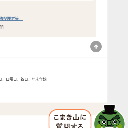
動喫煙対策。
間
）
日、日曜日、祝日、年末年始