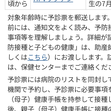
頃から
生の7
対象年齢時に予診票を郵送します
前には、通知文をよく読み、予防
事項等を理解しましょう。詳細が
防接種と子どもの健康」は、助産
しくは
こちら
）にお渡しします。
は、保健センターまでご連絡くだ
予診票には病院のリストを同封し
機関で予約し、予診票に必要事項
（母子）健康手帳を持参して接種
後、親子（母子）健康手帳に接種