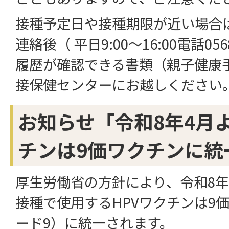
接種予定日や接種期限が近い場合
連絡後（ 平日9:00～16:00電話056
履歴が確認できる書類（親子健康
接保健センターにお越しください
お知らせ「令和8年4月よ
チンは9価ワクチンに統
厚生労働省の方針により、令和8年
接種で使用するHPVワクチンは9
ード9）に統一されます。