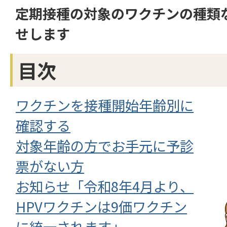
定期接種の対象のワクチンの種類
せします
目次
ワクチンを接種開始年齢別に
確認する
対象年齢の方でお手元に予診
票がない方
お知らせ「令和8年4月より、
HPVワクチンは9価ワクチン
に統一されます」