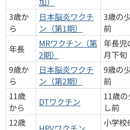
加）
3歳か
日本脳炎ワクチ
3歳の
ら
ン（第1期）
前
MRワクチン（第
年長児
年長
2期）
月下旬
9歳か
日本脳炎ワクチ
9歳の
ら
ン（第2期）
前
11歳
11歳の
DTワクチン
から
し前
12歳
小学校
HPVワクチン