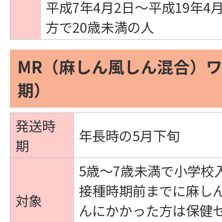
平成7年4月2日～平成19年4
方で20歳未満の人
MR（麻しん風しん混合）ワ
期）
発送時
年長時の5月下旬
期
5歳～7歳未満で小学校
接種時期前までに麻し
対象
んにかかった方は保健