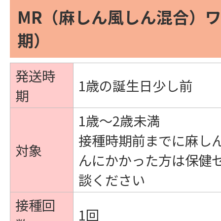
MR（麻しん風しん混合）ワ
期）
発送時
1歳の誕生日少し前
期
1歳～2歳未満
接種時期前までに麻し
対象
んにかかった方は保健
談ください
接種回
1回