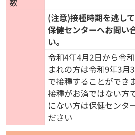
数
(注意)接種時期を逃し
保健センターへお問い
い。
令和4年4月2日から令和
まれの方は令和9年3月
で接種することができ
接種がお済ではない方
にない方は保健センタ
ださい