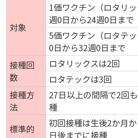
1価ワクチン（ロタリッ
週0日から24週0日まで
対象
5価ワクチン（ロタテッ
0日から32週0日まで
ロタリックスは2回
接種回
数
ロタテックは3回
接種方
27日以上の間隔で2回
法
種
初回接種は生後2か月か
標準的
日後までに接種