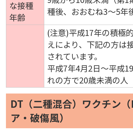
な接種
種後、おおむね3～5年
年齢
(注意)平成17年の積極
えにより、下記の方は
されています。
平成7年4月2日～平成1
れの方で20歳未満の人
DT（二種混合）ワクチン（D
ア・破傷風）