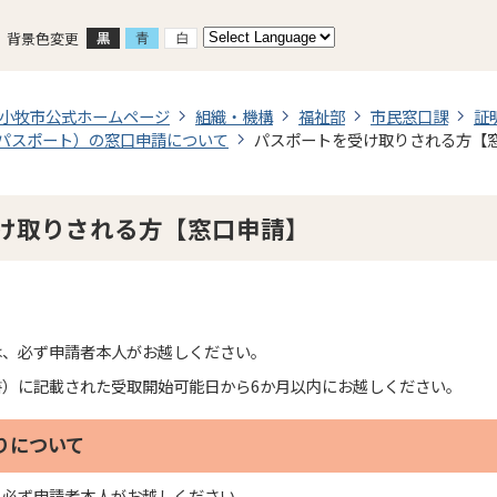
背景色変更
小牧市公式ホームページ
組織・機構
福祉部
市民窓口課
証
パスポート）の窓口申請について
パスポートを受け取りされる方【
け取りされる方【窓口申請】
は、必ず申請者本人がお越しください。
書）に記載された受取開始可能日から6か月以内にお越しください。
りについて
、必ず申請者本人がお越しください。