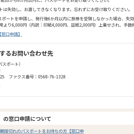
ートは失効し、お渡しできなくなります。忘れずにお受け取りください。
にパスポートを申請し、発行後6か月以内に旅券を受領しなかった場合、失
常より6,000円（内訳：印紙4,000円、証紙2,000円）上乗せされ、手
【窓口申請】
するお問い合わせ先
（パスポート）
階
125 ファクス番号：0568-76-1328
ら
）の窓口申請について
期限切れのパスポートをお持ちの方【窓口申