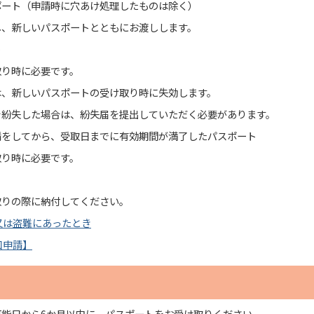
ポート（申請時に穴あけ処理したものは除く）
し、新しいパスポートとともにお渡しします。
ト
取り時に必要です。
は、新しいパスポートの受け取り時に失効します。
を紛失した場合は、紛失届を提出していただく必要があります。
請をしてから、受取日までに有効期間が満了したパスポート
取り時に必要です。
取りの際に納付してください。
又は盗難にあったとき
口申請】
可能日から6か月以内に、パスポートをお受け取りください。