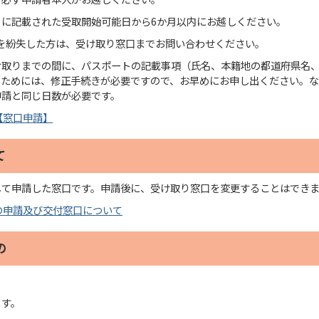
）に記載された受取開始可能日から6か月以内にお越しください。
を紛失した方は、受け取り窓口までお問い合わせください。
け取りまでの間に、パスポートの記載事項（氏名、本籍地の都道府県名
るためには、修正手続きが必要ですので、お早めにお申し出ください。
申請と同じ日数が必要です。
【窓口申請】
て
して申請した窓口です。申請後に、受け取り窓口を変更することはでき
の申請及び交付窓口について
の
）
ます。