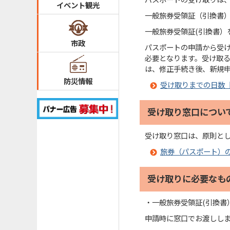
イベント観光
一般旅券受領証（引換書
一般旅券受領証(引換書）
市政
​パスポートの申請から受
必要となります。受け取
は、修正手続き後、新規
防災情報
受け取りまでの日数
受け取り窓口につい
受け取り窓口は、原則と
旅券（パスポート）
受け取りに必要なも
・一般旅券受領証(引換書
申請時に窓口でお渡しし