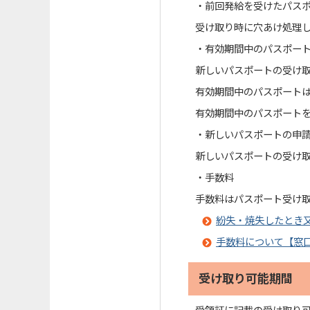
・前回発給を受けたパス
受け取り時に穴あけ処理
・有効期間中のパスポー
新しいパスポートの受け
有効期間中のパスポート
有効期間中のパスポート
・新しいパスポートの申
新しいパスポートの受け
・手数料
手数料はパスポート受け
紛失・焼失したとき
手数料について【窓
受け取り可能期間
受領証に記載の受け取り