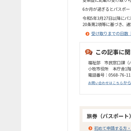
6か月が過ぎるとパスポ
​令和5年3月27日以降
20条第2項等に基づき、通
受け取りまでの日数
この記事に関
福祉部 市民窓口課
小牧市役所 本庁舎1
電話番号：0568-76-1
か
お問い合わせはこちら
旅券（パスポート
初めて申請する方・