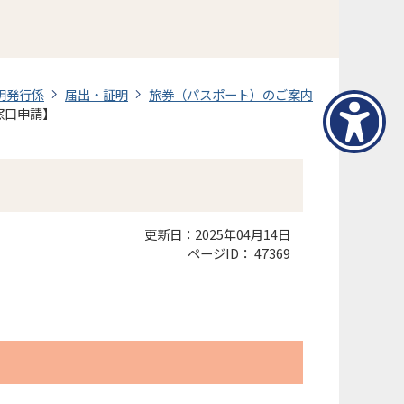
明発行係
届出・証明
旅券（パスポート）のご案内
窓口申請】
更新日：2025年04月14日
ページID：
47369