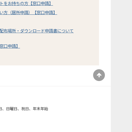
トをお持ちの方【窓口申請】
い方（居所申請）【窓口申請】
配布場所・ダウンロード申請書について
窓口申請】
）
日、日曜日、祝日、年末年始