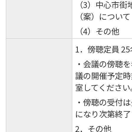
（3）中心市街
（案）について
（4）その他
1．傍聴定員 25
・会議の傍聴を
議の開催予定時
室してください
・傍聴の受付は
になり次第終了
2．その他