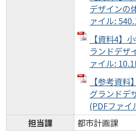
デザインの体
ァイル: 540.
【資料4】
ランドデザイ
ァイル: 10.1
【参考資料
グランドデ
(PDFファイル:
担当課
都市計画課