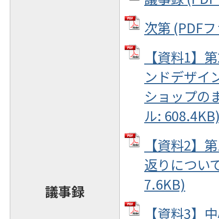
次第 (PDFフ
【資料1】第
ンドデザイ
ショップのま
ル: 608.4KB
【資料2】第
返りについて 
7.6KB)
議事録
【資料3】