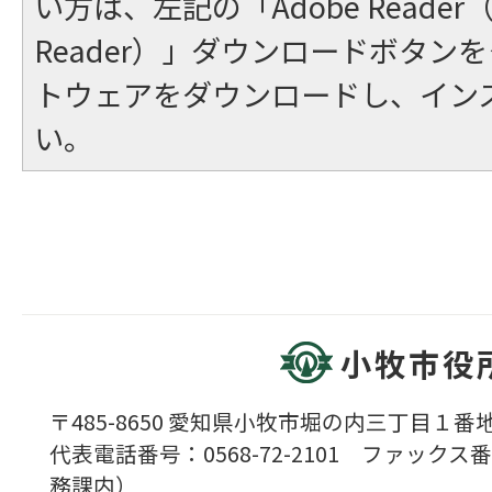
い方は、左記の「Adobe Reader（A
Reader）」ダウンロードボタン
トウェアをダウンロードし、イン
い。
小牧市役
〒485-8650 愛知県小牧市堀の内三丁目１番地
代表電話番号：0568-72-2101 ファックス番号
務課内）