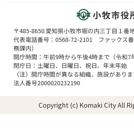
小牧市役
〒485-8650 愛知県小牧市堀の内三丁目１番地
代表電話番号：0568-72-2101 ファックス番号
務課内）
開庁時間：午前9時から午後4時まで（令和7
閉庁日：土曜日、日曜日、祝日、年末年始
（注）開庁時間が異なる組織、施設がありま
法人番号2000020232190
Copyright (c) Komaki City All R