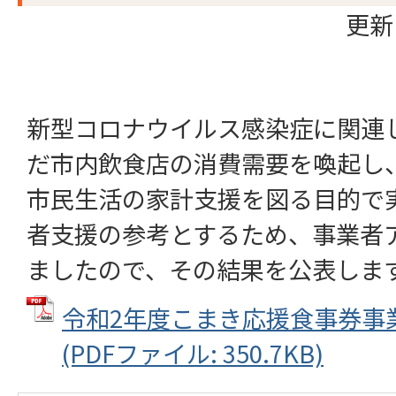
更新
新型コロナウイルス感染症に関連
だ市内飲食店の消費需要を喚起し
市民生活の家計支援を図る目的で
者支援の参考とするため、事業者
ましたので、その結果を公表しま
令和2年度こまき応援食事券事
(PDFファイル: 350.7KB)