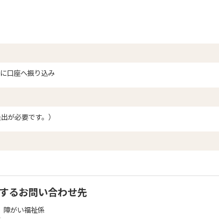
期に口座へ振り込み
提出が必要です。）
するお問い合わせ先
課 障がい福祉係