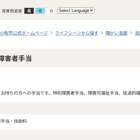
背景色変更
小牧市公式ホームページ
ライフシーンから探す
障がい支援
支
障害者手当
をお持ちの方への手当です。特別障害者手当、障害児福祉手当、経過的
種手当・扶助料