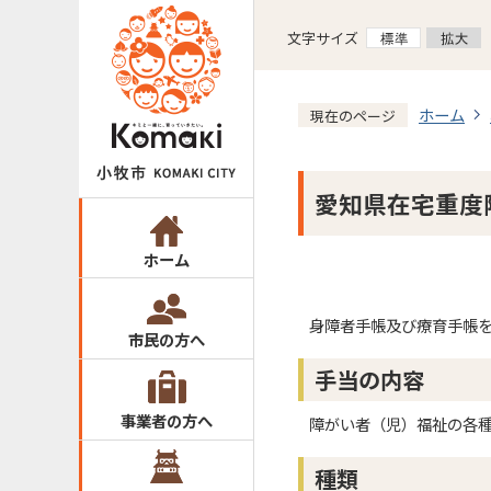
文字サイズ
ホーム
現在のページ
愛知県在宅重度
ホーム
身障者手帳及び療育手帳
市民の方へ
手当の内容
事業者の方へ
障がい者（児）福祉の各
種類