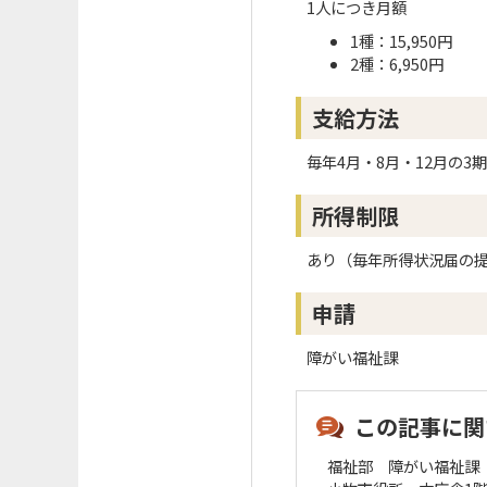
1人につき月額
1種：15,950円
2種：6,950円
支給方法
毎年4月・8月・12月の3
所得制限
あり（毎年所得状況届の
申請
障がい福祉課
この記事に関
福祉部 障がい福祉