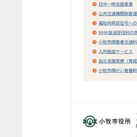
日中一時支援事業
公共交通機関旅客運
福祉向県営住宅への
NHK放送受信料の
小牧市障害者交通料
入所施設サービス
自立支援医療（育成
小牧市障がい者基幹
小牧市役所