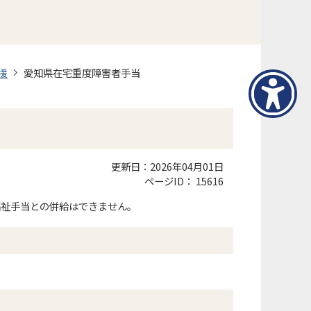
援
愛知県在宅重度障害者手当
更新日：2026年04月01日
ページID：
15616
福祉手当との併給はできません。