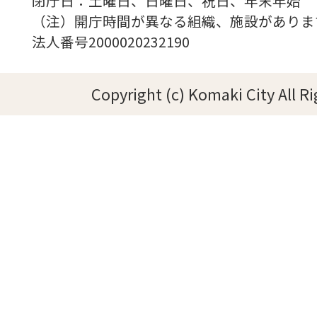
閉庁日：土曜日、日曜日、祝日、年末年始
（注）開庁時間が異なる組織、施設がありま
法人番号2000020232190
Copyright (c) Komaki City All R