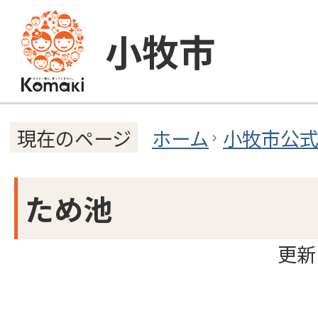
小牧市
ホーム
小牧市公
現在のページ
ため池
更新