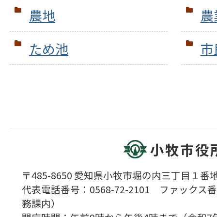
農地
農
ため池
市
小牧市役
〒485-8650 愛知県小牧市堀の内三丁目１番地
代表電話番号：0568-72-2101 ファックス番号
務課内）