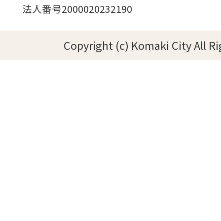
法人番号2000020232190
Copyright (c) Komaki City All R