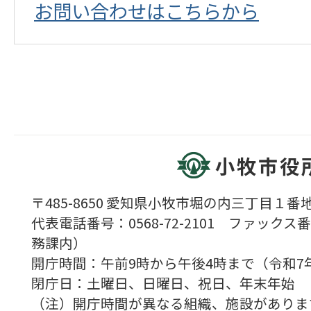
お問い合わせはこちらから
小牧市役
〒485-8650 愛知県小牧市堀の内三丁目１番地
代表電話番号：0568-72-2101 ファックス番号
務課内）
開庁時間：午前9時から午後4時まで（令和7
閉庁日：土曜日、日曜日、祝日、年末年始
（注）開庁時間が異なる組織、施設がありま