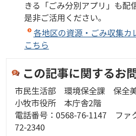
きる「ごみ分別アプリ」も配
是非ご活用ください。
各地区の資源・ごみ収集カ
こちら
この記事に関するお
市民生活部 環境保全課 保全
小牧市役所 本庁舎2階
電話番号：0568-76-1147 ファ
72-2340