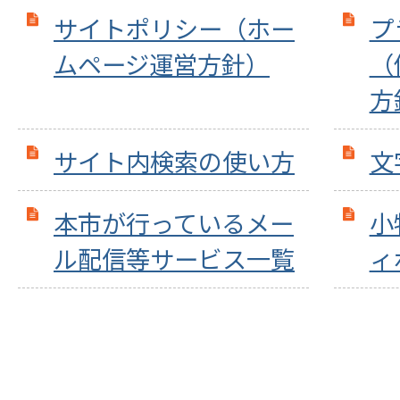
サイトポリシー（ホー
プ
ムページ運営方針）
（
方
サイト内検索の使い方
文
本市が行っているメー
小
ル配信等サービス一覧
ィ