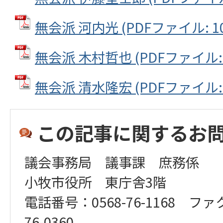
無会派 河内光 (PDFファイル: 10
無会派 木村哲也 (PDFファイル: 1
無会派 清水隆宏 (PDFファイル: 1
この記事に関するお
議会事務局 議事課 庶務係
小牧市役所 東庁舎3階
電話番号：0568-76-1168 ファ
76-0360