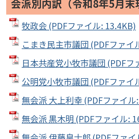
会派別内訳（令和8年5月末
牧政会 (PDFファイル: 13.4KB)
こまき民主市議団 (PDFファイル: 
日本共産党小牧市議団 (PDFファイル
公明党小牧市議団 (PDFファイル: 
無会派 大上利幸 (PDFファイル: 1
無会派 黒木明 (PDFファイル: 16
無会派 伊藤皇士郎 (PDFファイル: 