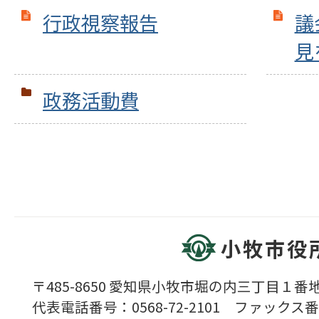
行政視察報告
議
見
政務活動費
小牧市役
〒485-8650 愛知県小牧市堀の内三丁目１番地
代表電話番号：0568-72-2101 ファックス番号