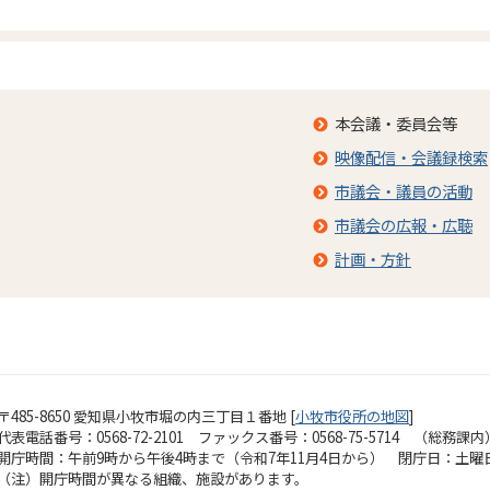
本会議・委員会等
映像配信・会議録検索
市議会・議員の活動
市議会の広報・広聴
計画・方針
〒485-8650 愛知県小牧市堀の内三丁目１番地 [
小牧市役所の地図
]
代表電話番号：0568-72-2101 ファックス番号：0568-75-5714 （総務課内
開庁時間：午前9時から午後4時まで（令和7年11月4日から）
閉庁日：土曜
（注）開庁時間が異なる組織、施設があります。