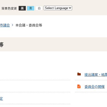
背景色変更
市議会
本会議・委員会等
等
提出議案・結
委員会の開催
定