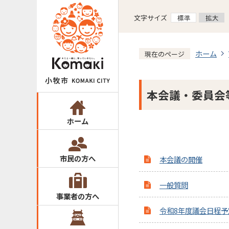
文字サイズ
ホーム
現在のページ
本会議・委員会
ホーム
市民の方へ
本会議の開催
一般質問
事業者の方へ
令和8年度議会日程予