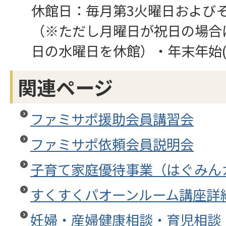
休館日：毎月第3火曜日および
（※ただし月曜日が祝日の場合
日の水曜日を休館）・年末年始(1
関連ページ
ファミサポ援助会員講習会
ファミサポ依頼会員説明会
子育て家庭優待事業（はぐみん
すくすくパオーンルーム講座詳
妊婦・産婦健康相談・育児相談