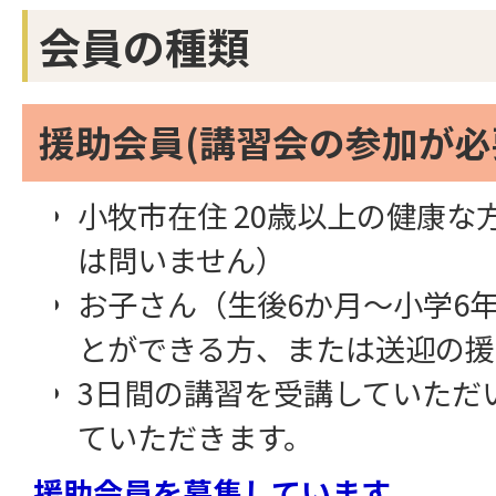
会員の種類
援助会員(講習会の参加が必
小牧市在住 20歳以上の健康な
は問いません）
お子さん（生後6か月～小学6
とができる方、または送迎の援
3日間の講習を受講していただ
ていただきます。
援助会員を募集しています