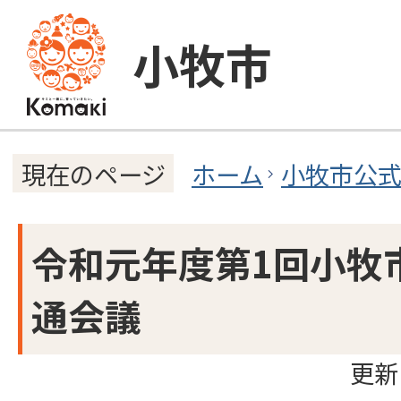
小牧市
ホーム
小牧市公
現在のページ
令和元年度第1回小牧
通会議
更新