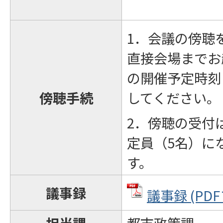
1．会議の傍聴
直接会場までお
の開催予定時刻
傍聴手続
してください。
2．傍聴の受付
定員（5名）に
す。
議事録
議事録 (PDF