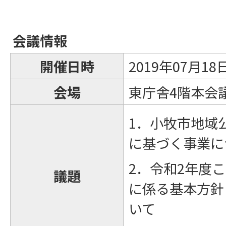
会議情報
開催日時
2019年07月1
会場
東庁舎4階本会
1．小牧市地域
に基づく事業に
2．令和2年度
議題
に係る基本方針
いて