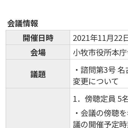
会議情報
開催日時
2021年11月2
会場
小牧市役所本庁舎
・諮問第3号 
議題
変更について
1．傍聴定員 5
・会議の傍聴を
議の開催予定時