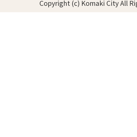
Copyright (c) Komaki City All R