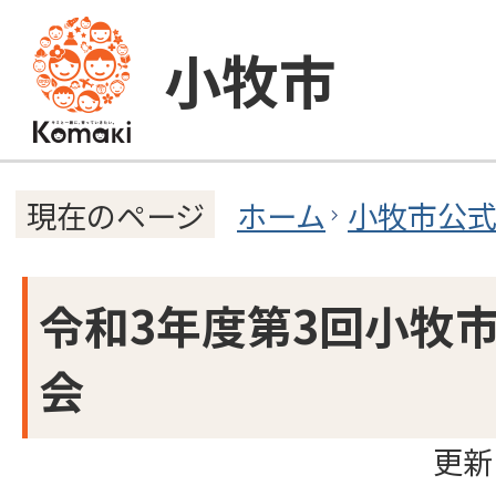
小牧市
ホーム
小牧市公
現在のページ
令和3年度第3回小牧
会
更新