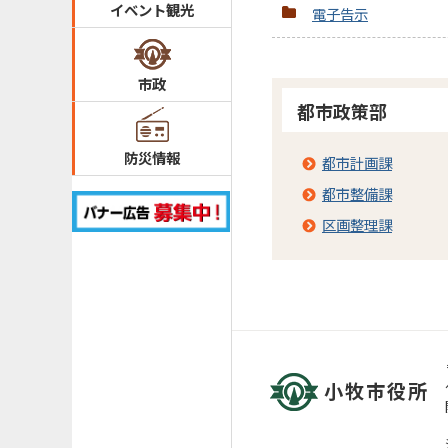
イベント観光
電子告示
市政
都市政策部
防災情報
都市計画課
都市整備課
区画整理課
小牧市役所