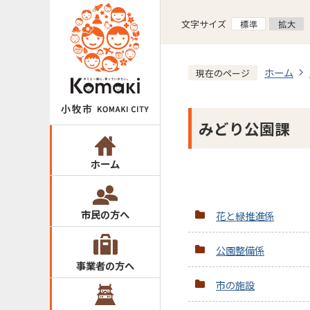
文字サイズ
ホーム
現在のページ
みどり公園課
ホーム
市民の方へ
花と緑推進係
公園整備係
事業者の方へ
市の施設