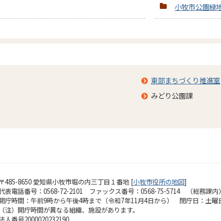
小牧市公園緑
東部まちづくり推進室
みどり公園課
〒485-8650 愛知県小牧市堀の内三丁目１番地 [
小牧市役所の地図
]
代表電話番号：0568-72-2101 ファックス番号：0568-75-5714 （総務課内
開庁時間：午前9時から午後4時まで（令和7年11月4日から）
閉庁日：土曜
（注）開庁時間が異なる組織、施設があります。
法人番号2000020232190