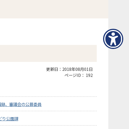
更新日：2018年08月01日
ページID：
192
議録、審議会の公募委員
どり公園課