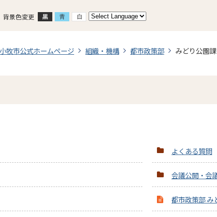
背景色変更
小牧市公式ホームページ
組織・機構
都市政策部
みどり公園課
よくある質問
会議公開・会
都市政策部 み