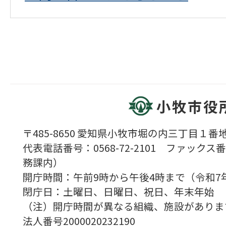
小牧市役
〒485-8650 愛知県小牧市堀の内三丁目１番地
代表電話番号：0568-72-2101 ファックス番号
務課内）
開庁時間：午前9時から午後4時まで（令和7
閉庁日：土曜日、日曜日、祝日、年末年始
（注）開庁時間が異なる組織、施設がありま
法人番号2000020232190