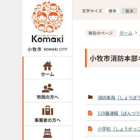
文字サイズ
ホーム
現在のページ
小牧市消防本部
ホーム
市民の方へ
消防車両（しょうぼ
119番通報（ばんつ
事業者の方へ
小学校（しょうがっ