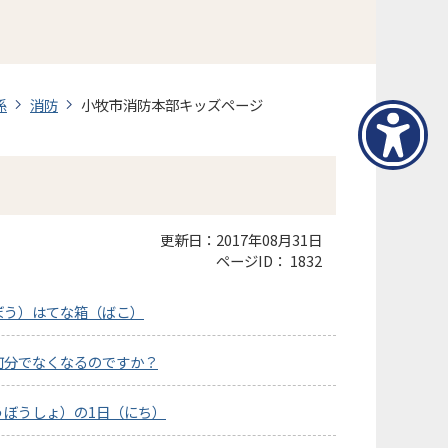
係
消防
小牧市消防本部キッズページ
更新日：2017年08月31日
ページID：
1832
ぼう）はてな箱（ばこ）
何分でなくなるのですか？
うぼうしょ）の1日（にち）