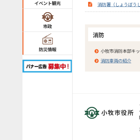
イベント観光
消防署（しょうぼう
市政
消防
防災情報
小牧市消防本部キッ
消防車両の紹介
小牧市役所