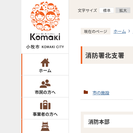
文字サイズ
ホーム
現在のページ
消防署北支署
ホーム
市民の方へ
市の施設
事業者の方へ
消防本部