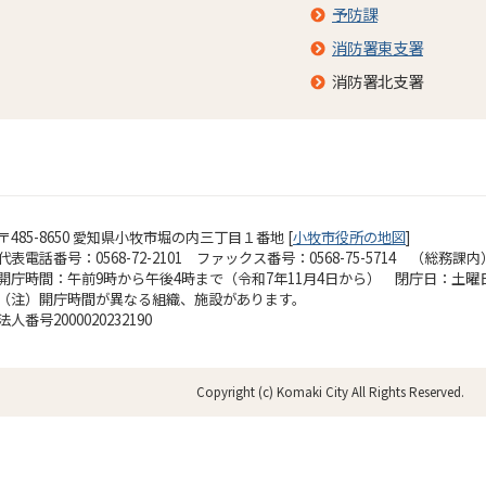
予防課
消防署東支署
消防署北支署
〒485-8650 愛知県小牧市堀の内三丁目１番地 [
小牧市役所の地図
]
代表電話番号：0568-72-2101 ファックス番号：0568-75-5714 （総務課内
開庁時間：午前9時から午後4時まで（令和7年11月4日から）
閉庁日：土曜
（注）開庁時間が異なる組織、施設があります。
法人番号2000020232190
Copyright (c) Komaki City All Rights Reserved.