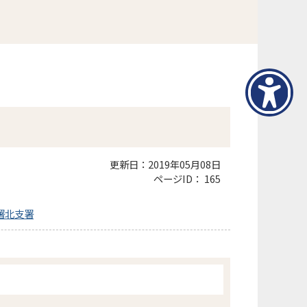
更新日：2019年05月08日
ページID：
165
署北支署