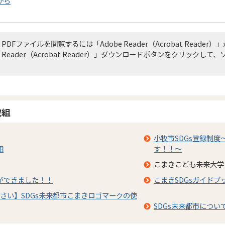
から
PDFファイルを閲覧するには「Adobe Reader（Acrobat Read
Reader（Acrobat Reader）」ダウンロードボタンをクリック
取組
小牧市SDGs登録制度
組
す！！～
こまきこども未来大学
ドができました！！
こまきSDGsガイドブ
さい】SDGs未来都市こまきロゴマークの使
SDGs未来都市につい