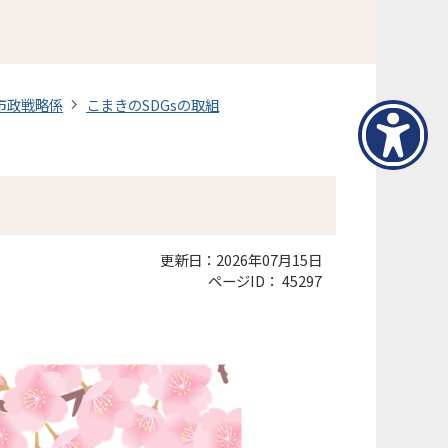
市政戦略係
こまきのSDGsの取組
更新日：2026年07月15日
ページID：
45297