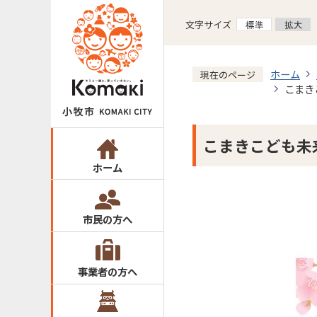
文字サイズ
ホーム
現在のページ
こまき
こまきこども未
ホーム
市民の方へ
事業者の方へ