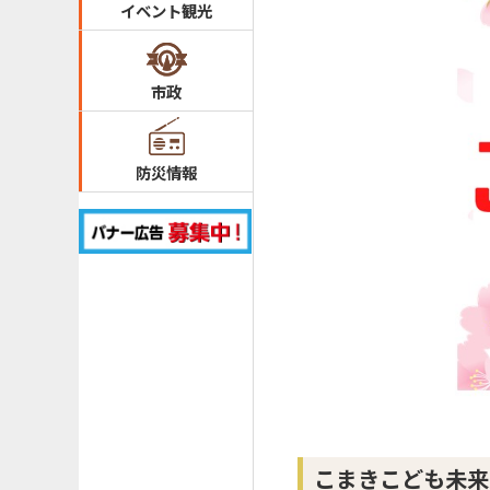
イベント観光
市政
防災情報
こまきこども未来