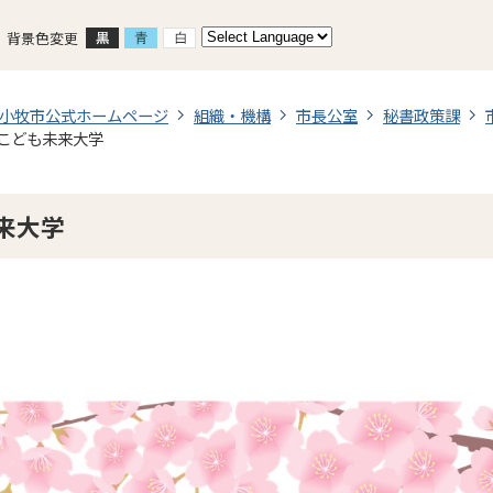
背景色変更
小牧市公式ホームページ
組織・機構
市長公室
秘書政策課
こども未来大学
来大学