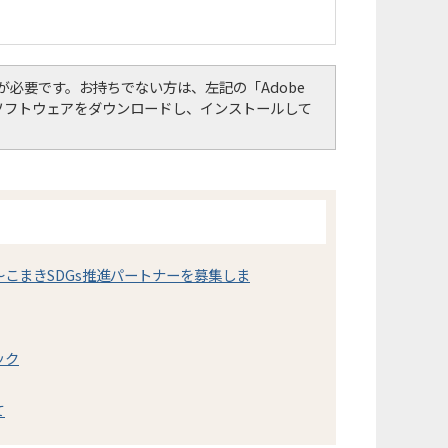
er）」が必要です。お持ちでない方は、左記の「Adobe
して、ソフトウェアをダウンロードし、インストールして
～こまきSDGs推進パートナーを募集しま
ック
て