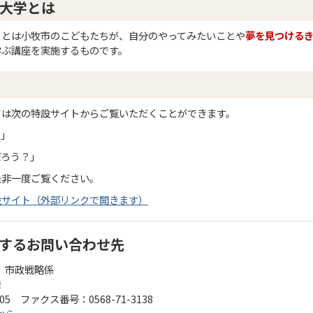
大学とは
」とは小牧市のこどもたちが、自分のやってみたいことや
夢を見つける
学ぶ講座を実施するものです。
ては次の特設サイトからご覧いただくことができます。
？」
だろう？」
是非一度ご覧ください。
設サイト（外部リンクで開きます）
するお問い合わせ先
 市政戦略係
階
105 ファクス番号：0568-71-3138