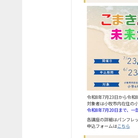
令和8年7月23日から令和
対象者は小牧市内在住の小
令和8年7月20日まで、
各講座の詳細はパンフレ
申込フォームは
こちら