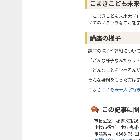
こまきこども未来
「こまきこども未来大学
いてのいろいろなことを
講座の様子
講座の様子や詳細につい
「どんな様子なんだろう
「どんなことを学べるん
そんな疑問をもった方は
こまきこども未来大学特
この記事に関
市長公室 秘書政策課
小牧市役所 本庁舎5
電話番号：0568-76-1