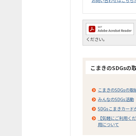
お問い合わせはこちら
ください。
こまきのSDGsの
こまきのSDGsの取
みんなのSDGs活動
SDGsこまきカー
【気軽にご利用くだ
用について