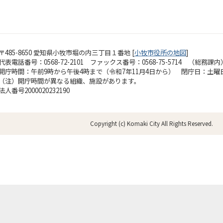
〒485-8650 愛知県小牧市堀の内三丁目１番地 [
小牧市役所の地図
]
代表電話番号：0568-72-2101 ファックス番号：0568-75-5714 （総務課内
開庁時間：午前9時から午後4時まで（令和7年11月4日から）
閉庁日：土曜
（注）開庁時間が異なる組織、施設があります。
法人番号2000020232190
Copyright (c) Komaki City All Rights Reserved.