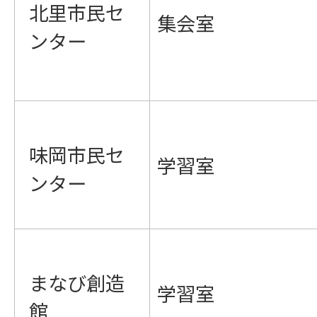
北里市民セ
集会室
ンター
味岡市民セ
学習室
ンター
まなび創造
学習室
館