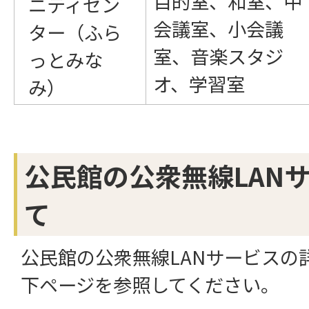
目的室、和室、中
ニティセン
会議室、小会議
ター（ふら
室、音楽スタジ
っとみな
オ、学習室
み）
公民館の公衆無線LAN
て
公民館の公衆無線LANサービスの
下ページを参照してください。