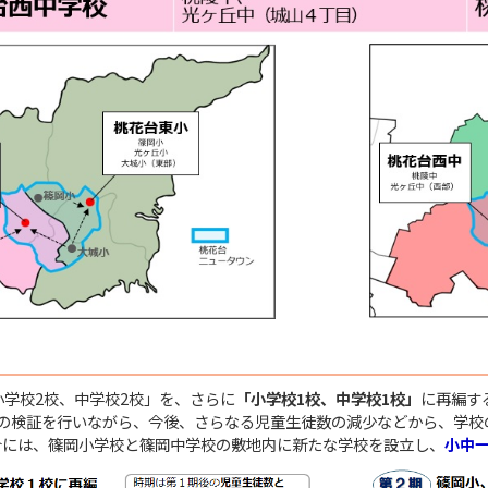
小学校2校、中学校2校」を、さらに
「小学校1校、中学校1校」
に再編す
みの検証を行いながら、今後、さらなる児童生徒数の減少などから、学校
合には、篠岡小学校と篠岡中学校の敷地内に新たな学校を設立し、
小中