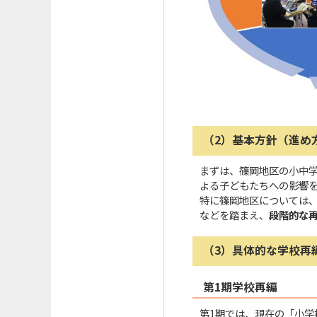
（2）基本方針（進め
まずは、篠岡地区の小中
よる子どもたちへの影響
特に篠岡地区については、
などを踏まえ、
段階的な
（3）具体的な学校再
第1期学校再編
第1期では、現在の「小学