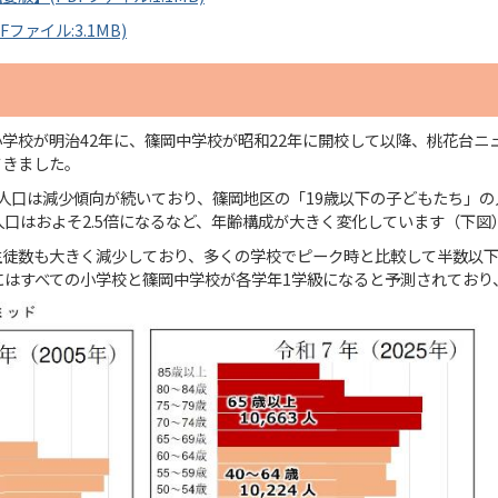
ファイル:3.1MB)
学校が明治42年に、篠岡中学校が昭和22年に開校して以降、桃花台ニ
てきました。
人口は減少傾向が続いており、篠岡地区の「19歳以下の子どもたち」の
人口はおよそ2.5倍になるなど、年齢構成が大きく変化しています（下図
生徒数も大きく減少しており、多くの学校でピーク時と比較して半数以下
にはすべての小学校と篠岡中学校が各学年1学級になると予測されてお