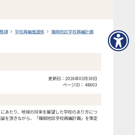
務課
学校再編推進係
篠岡地区学校再編計画
更新日：2026年03月30日
ページID：
48603
るにあたり、地域の将来を展望した学校のあり方につ
議論を頂きながら、「篠岡地区学校再編計画」を策定