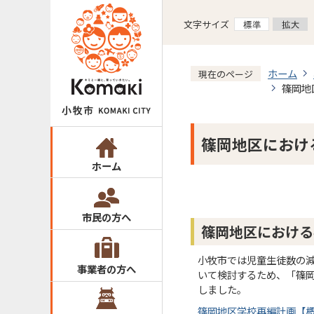
文字サイズ
ホーム
現在のページ
篠岡地
篠岡地区におけ
ホーム
市民の方へ
篠岡地区における
小牧市では児童生徒数の
事業者の方へ
いて検討するため、「篠
しました。
篠岡地区学校再編計画【概要版