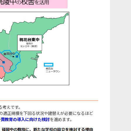
る考えです。
の適正規模を下回る状況や建替えが必要になるほど
一貫教育の導入に向けた検討
を進めます。