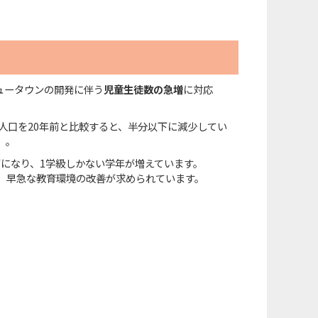
ュータウンの開発に伴う
児童生徒数の急増
に対応
人口を20年前と比較すると、半分以下に減少してい
）。
になり、1学級しかない学年が増えています。
り、早急な教育環境の改善が求められています。