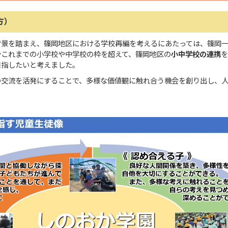
方）
背景を踏まえ、篠岡地区における学校再編を考えるにあたっては、篠岡
やこれまでの小学校や中学校の枠を超えて、篠岡地区の
小中学校の連携
を
目指したいと考えました。
の交流を活発にすることで、多様な価値観に触れ合う機会を創り出し、人