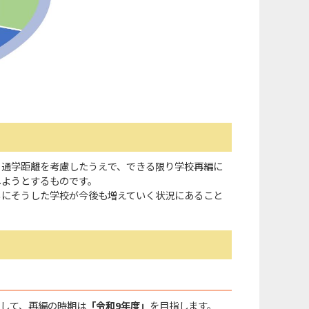
、通学距離を考慮したうえで、できる限り学校再編に
しようとするものです。
らにそうした学校が今後も増えていく状況にあること
して、再編の時期は
「令和9年度」
を目指します。