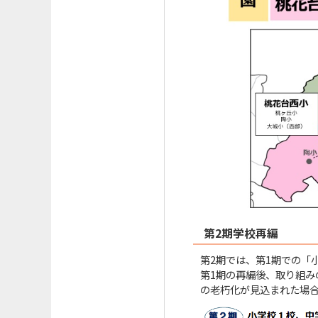
第2期学校再編
第2期では、第1期での「
第1期の再編後、取り組
の老朽化が見込まれた場