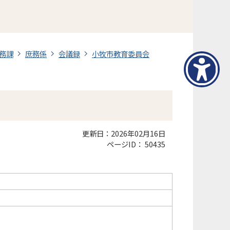
務課
庶務係
会議録
小牧市教育委員会
更新日：2026年02月16日
ページID：
50435