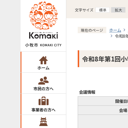
文字サイズ
ホーム
現在のページ
令和8
令和8年第1回
ホーム
市民の方へ
会議情報
開催日
事業者の方へ
会場