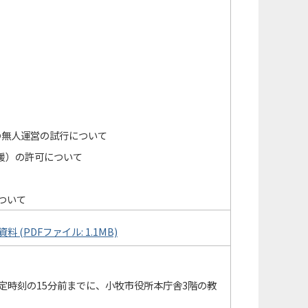
の無人運営の試行について
援）の許可について
ついて
(PDFファイル: 1.1MB)
定時刻の15分前までに、小牧市役所本庁舎3階の教