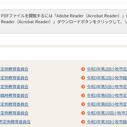
PDFファイルを閲覧するには「Adobe Reader（Acrobat Read
Reader（Acrobat Reader）」ダウンロードボタンをクリック
市定例教育委員会
令和3年第2回小牧市
市定例教育委員会
令和3年第1回小牧市
市定例教育委員会
令和3年第5回小牧市
市臨時教育委員会
令和3年第6回小牧市
市定例教育委員会
令和3年第8回小牧市
市定例教育委員会
令和3年第10回小牧
牧市定例教育委員会
令和3年第3回小牧市