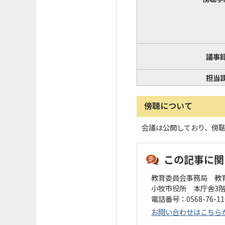
議事
担当
傍聴について
会議は公開しており、傍
この記事に関
教育委員会事務局 教
小牧市役所 本庁舎3
電話番号：0568-76-1
お問い合わせはこちら