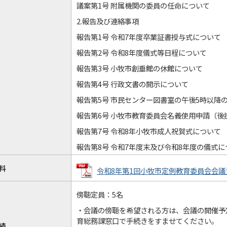
議案第1号 附属機関の委員の任命について
2.報告及び連絡事項
報告第1号 令和7年度卒業証書授与式について
報告第2号 令和8年度儀式等日程について
報告第3号 小牧市創垂館の休館について
報告第4号 行政文書の開示について
報告第5号 市民センター図書室の午後5時以降
報告第6号 小牧市教育委員会名義使用申請（後
報告第7号 令和8年小牧市成人祝賀式について
報告第8号 令和7年度末及び令和8年度の儀式に
料
令和8年第1回小牧市定例教育委員会会議資料 
傍聴定員：5名
・会議の傍聴を希望される方は、会議の開催予
育総務課窓口で手続きをすませてください。
続