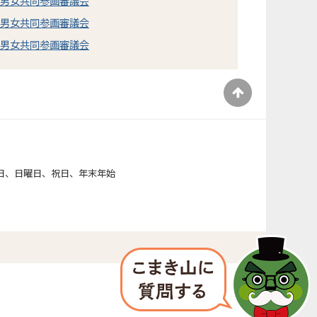
市男女共同参画審議会
市男女共同参画審議会
市男女共同参画審議会
）
日、日曜日、祝日、年末年始