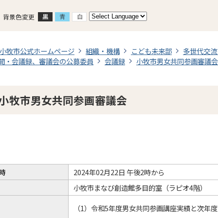
背景色変更
小牧市公式ホームページ
組織・機構
こども未来部
多世代交流
開・会議録、審議会の公募委員
会議録
小牧市男女共同参画審議会
回小牧市男女共同参画審議会
時
2024年02月22日 午後2時から
小牧市まなび創造館多目的室（ラピオ4階）
（1）令和5年度男女共同参画講座実績と次年